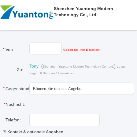
Shenzhen Yuantong Modern
Technology Co., Ltd.
Von:
Geben Sie Ihre E-Mail ein
Tony
(
)
Shenzhen Yuantong Modern Technology Co., Ltd.
Letzter
Zu:
Login : 9 Stunden 11 minuts vor
Gegenstand:
Nachricht:
Telefon:
Kontakt & optionale Angaben