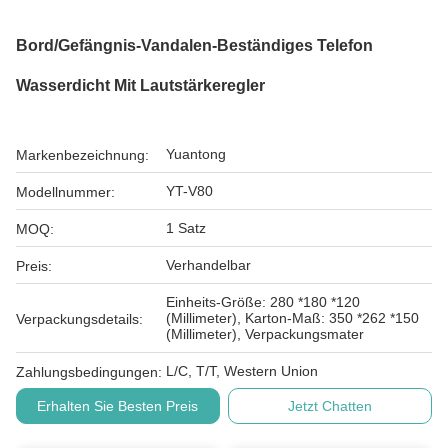
Bord/Gefängnis-Vandalen-Beständiges Telefon
Wasserdicht Mit Lautstärkeregler
Yuantong
Markenbezeichnung:
YT-V80
Modellnummer:
1 Satz
MOQ:
Verhandelbar
Preis:
Einheits-Größe: 280 *180 *120
(Millimeter), Karton-Maß: 350 *262 *150
Verpackungsdetails:
(Millimeter), Verpackungsmater
L/C, T/T, Western Union
Zahlungsbedingungen:
Erhalten Sie Besten Preis
Jetzt Chatten