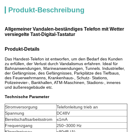
Produkt-Beschreibung
Allgemeiner Vandalen-beständiges Telefon mit Wetter
versiegelte Tast-Digital-Tastatur
Produkt-Details
Das Handest-Telefon ist entworfen, um den Bedarf des Kunden
zu erfüllen, der Verlust durch Vandalismus erfahren. Ideal für
Bahnanwendungen, Marineanwendungen, Tunnels. Industrieller,
der Gefängnisse, des Gefängnisses, Parkplätze des Tiefbaus,
des Feuerwehrmanns, Krankenhaus-, Schutz- Stations,
Polizeirevier-, Bankhallen, ATM-Maschinen, Stadions-, inneres
und äußeresgebäude etc.
Technische Parameter
Stromversorgung
Telefonleitung trieb an
Spannung
DC48V
Bereitschaftsarbeitsstrom
≤1mA
Frequenzgang
250~3000 Hz
Klingelnniveau
≤80dB (A)