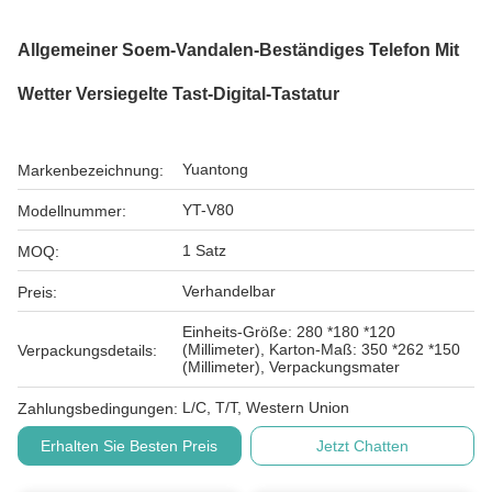
Allgemeiner Soem-Vandalen-Beständiges Telefon Mit
Wetter Versiegelte Tast-Digital-Tastatur
Yuantong
Markenbezeichnung:
YT-V80
Modellnummer:
1 Satz
MOQ:
Verhandelbar
Preis:
Einheits-Größe: 280 *180 *120
(Millimeter), Karton-Maß: 350 *262 *150
Verpackungsdetails:
(Millimeter), Verpackungsmater
L/C, T/T, Western Union
Zahlungsbedingungen:
Erhalten Sie Besten Preis
Jetzt Chatten