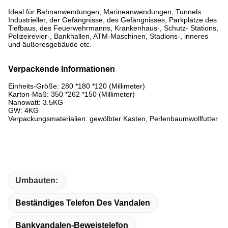
Ideal für Bahnanwendungen, Marineanwendungen, Tunnels.
Industrieller, der Gefängnisse, des Gefängnisses, Parkplätze des
Tiefbaus, des Feuerwehrmanns, Krankenhaus-, Schutz- Stations,
Polizeirevier-, Bankhallen, ATM-Maschinen, Stadions-, inneres
und äußeresgebäude etc.
Verpackende Informationen
Einheits-Größe: 280 *180 *120 (Millimeter)
Karton-Maß: 350 *262 *150 (Millimeter)
Nanowatt: 3.5KG
GW: 4KG
Verpackungsmaterialien: gewölbter Kasten, Perlenbaumwollfutter
Umbauten:
Beständiges Telefon Des Vandalen
Bankvandalen-Beweistelefon