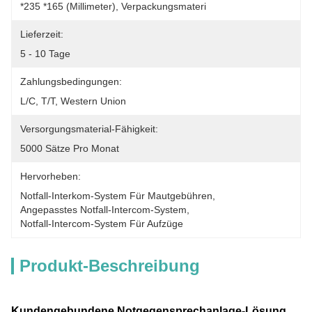
*235 *165 (Millimeter), Verpackungsmateri
Lieferzeit:
5 - 10 Tage
Zahlungsbedingungen:
L/C, T/T, Western Union
Versorgungsmaterial-Fähigkeit:
5000 Sätze Pro Monat
Hervorheben:
Notfall-Interkom-System Für Mautgebühren
, 
Angepasstes Notfall-Intercom-System
, 
Notfall-Intercom-System Für Aufzüge
Produkt-Beschreibung
Kundengebundene Notgegensprechanlage-Lösung