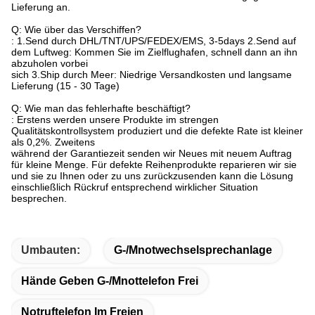
Lieferung an.
Q: Wie über das Verschiffen?
: 1.Send durch DHL/TNT/UPS/FEDEX/EMS, 3-5days 2.Send auf
dem Luftweg: Kommen Sie im Zielflughafen, schnell dann an ihn
abzuholen vorbei
sich 3.Ship durch Meer: Niedrige Versandkosten und langsame
Lieferung (15 - 30 Tage)
Q: Wie man das fehlerhafte beschäftigt?
: Erstens werden unsere Produkte im strengen
Qualitätskontrollsystem produziert und die defekte Rate ist kleiner
als 0,2%. Zweitens
während der Garantiezeit senden wir Neues mit neuem Auftrag
für kleine Menge. Für defekte Reihenprodukte reparieren wir sie
und sie zu Ihnen oder zu uns zurückzusenden kann die Lösung
einschließlich Rückruf entsprechend wirklicher Situation
besprechen.
Umbauten:
G-/Mnotwechselsprechanlage
Hände Geben G-/Mnottelefon Frei
Notruftelefon Im Freien