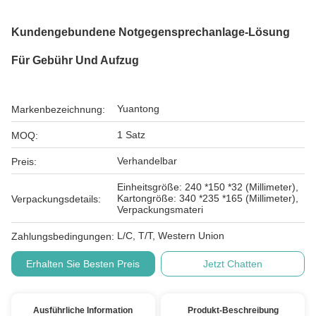
Kundengebundene Notgegensprechanlage-Lösung
Für Gebühr Und Aufzug
Yuantong
Markenbezeichnung:
1 Satz
MOQ:
Verhandelbar
Preis:
Einheitsgröße: 240 *150 *32 (Millimeter),
Kartongröße: 340 *235 *165 (Millimeter),
Verpackungsdetails:
Verpackungsmateri
L/C, T/T, Western Union
Zahlungsbedingungen:
Erhalten Sie Besten Preis
Jetzt Chatten
Ausführliche Information
Produkt-Beschreibung