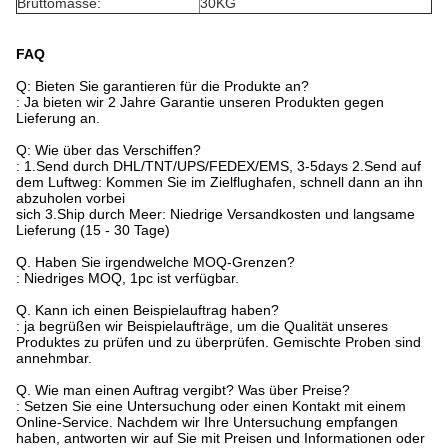
Bruttomasse:
30KG
FAQ
Q: Bieten Sie garantieren für die Produkte an?
: Ja bieten wir 2 Jahre Garantie unseren Produkten gegen
Lieferung an.
Q: Wie über das Verschiffen?
: 1.Send durch DHL/TNT/UPS/FEDEX/EMS, 3-5days 2.Send auf
dem Luftweg: Kommen Sie im Zielflughafen, schnell dann an ihn
abzuholen vorbei
sich 3.Ship durch Meer: Niedrige Versandkosten und langsame
Lieferung (15 - 30 Tage)
Q. Haben Sie irgendwelche MOQ-Grenzen?
: Niedriges MOQ, 1pc ist verfügbar.
Q. Kann ich einen Beispielauftrag haben?
: ja begrüßen wir Beispielaufträge, um die Qualität unseres
Produktes zu prüfen und zu überprüfen. Gemischte Proben sind
annehmbar.
Q. Wie man einen Auftrag vergibt? Was über Preise?
: Setzen Sie eine Untersuchung oder einen Kontakt mit einem
Online-Service. Nachdem wir Ihre Untersuchung empfangen
haben, antworten wir auf Sie mit Preisen und Informationen oder