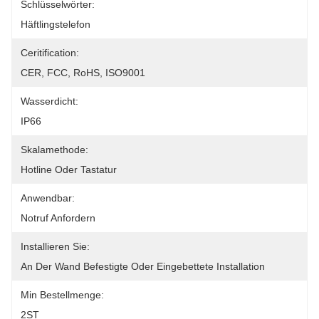
Schlüsselwörter:
Häftlingstelefon
Ceritification:
CER, FCC, RoHS, ISO9001
Wasserdicht:
IP66
Skalamethode:
Hotline Oder Tastatur
Anwendbar:
Notruf Anfordern
Installieren Sie:
An Der Wand Befestigte Oder Eingebettete Installation
Min Bestellmenge:
2ST