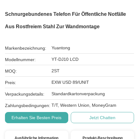
Schnurgebundenes Telefon Für Öffentliche Notfälle
Aus Rostfreiem Stahl Zur Wandmontage
Yuantong
Markenbezeichnung:
YT-DJ10 LCD
Modellnummer:
2ST
MOQ:
EXW USD 89/UNIT
Preis:
Standardkartonverpackung
Verpackungsdetails:
T/T, Western Union, MoneyGram
Zahlungsbedingungen:
Erhalten Sie Besten Preis
Jetzt Chatten
Ausführliche Information
Produkt-Beschreibung