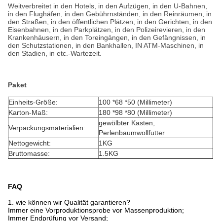
Weitverbreitet in den Hotels, in den Aufzügen, in den U-Bahnen,
in den Flughäfen, in den Gebührnständen, in den Reinräumen, in
den Straßen, in den öffentlichen Plätzen, in den Gerichten, in den
Eisenbahnen, in den Parkplätzen, in den Polizeirevieren, in den
Krankenhäusern, in den Toreingängen, in den Gefängnissen, in
den Schutzstationen, in den Bankhallen, IN ATM-Maschinen, in
den Stadien, in etc.-Wartezeit.
Paket
Einheits-Größe:
100 *68 *50 (Millimeter)
Karton-Maß:
180 *98 *80 (Millimeter)
gewölbter Kasten,
Verpackungsmaterialien:
Perlenbaumwollfutter
Nettogewicht:
1KG
Bruttomasse:
1.5KG
FAQ
1.
wie können wir Qualität garantieren?
Immer eine Vorproduktionsprobe vor Massenproduktion;
Immer Endprüfung vor Versand;