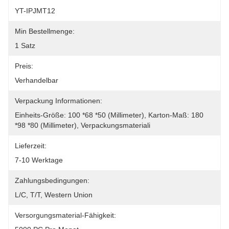
YT-IPJMT12
Min Bestellmenge:
1 Satz
Preis:
Verhandelbar
Verpackung Informationen:
Einheits-Größe: 100 *68 *50 (Millimeter), Karton-Maß: 180 
*98 *80 (Millimeter), Verpackungsmateriali
Lieferzeit:
7-10 Werktage
Zahlungsbedingungen:
L/C, T/T, Western Union
Versorgungsmaterial-Fähigkeit: