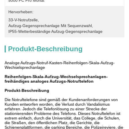
5000 PC Pro Monat
Hervorheben:
33-V-Notrufzelle
, 
Aufzug-Gegensprechanlage Mit Sequenzwahl
, 
IP55-Wetterbeständige Aufzug-Gegensprechanlage
Produkt-Beschreibung
Analoge Aufzugs-Notruf-Kasten-Reihenfolgen-Skala-Aufzug-
Wechselsprechanlage
Reihenfolgen-Skala-Aufzug-Wechselsprechanlagen-
freihändiges analoges Aufzugs-Notruftelefon
Produkt-Beschreibung
Die Notruftelefone sind gemäß der Kundenanforderungen von
Kunden entworfen worden, die Verlust durch Vandalismus
erfahren. Jedoch die Telefonlösung zu einer Strecke der
stationierenden Probleme des Telefons. Dieses Notruftelefon ist
extrem einfach, durch die Universität, das College, die Schulen,
die Straßen, den öffentlichen Platz, die Gerichte, die
Schienenplattformen, die oarking Bereiche, die Polizeireviere, die