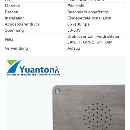
Material
Edelstahl
Farben
Besonders angefertigt
Installation
Eingebettete Installation
Atmosphärendruck
86~106 Kpa
Spannung
33-60V
Drahtloser Lan, verdrahteter
Netz
LAN, IP, GPRS, wifi, G/M
Verwendung
Aufzug