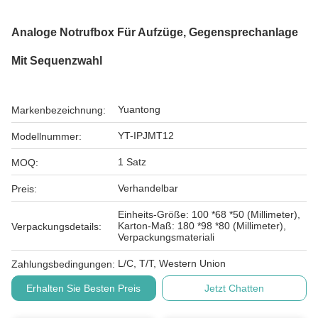
Analoge Notrufbox Für Aufzüge, Gegensprechanlage
Mit Sequenzwahl
Yuantong
Markenbezeichnung:
YT-IPJMT12
Modellnummer:
1 Satz
MOQ:
Verhandelbar
Preis:
Einheits-Größe: 100 *68 *50 (Millimeter),
Karton-Maß: 180 *98 *80 (Millimeter),
Verpackungsdetails:
Verpackungsmateriali
L/C, T/T, Western Union
Zahlungsbedingungen:
Erhalten Sie Besten Preis
Jetzt Chatten