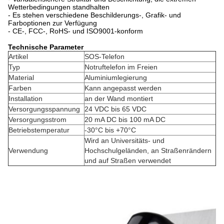
Wetterbedingungen standhalten
- Es stehen verschiedene Beschilderungs-, Grafik- und
Farboptionen zur Verfügung
- CE-, FCC-, RoHS- und ISO9001-konform
Technische Parameter
Artikel
SOS-Telefon
Typ
Notruftelefon im Freien
Material
Aluminiumlegierung
Farben
Kann angepasst werden
Installation
an der Wand montiert
Versorgungsspannung
24 VDC bis 65 VDC
Versorgungsstrom
20 mA DC bis 100 mA DC
Betriebstemperatur
-30°C bis +70°C
Wird an Universitäts- und
Verwendung
Hochschulgeländen, an Straßenrändern
und auf Straßen verwendet