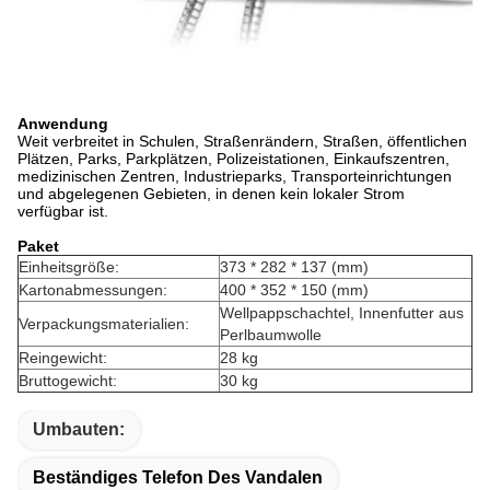
Anwendung
Weit verbreitet in Schulen, Straßenrändern, Straßen, öffentlichen
Plätzen, Parks, Parkplätzen, Polizeistationen, Einkaufszentren,
medizinischen Zentren, Industrieparks, Transporteinrichtungen
und abgelegenen Gebieten, in denen kein lokaler Strom
verfügbar ist.
Paket
Einheitsgröße:
373 * 282 * 137 (mm)
Kartonabmessungen:
400 * 352 * 150 (mm)
Wellpappschachtel, Innenfutter aus
Verpackungsmaterialien:
Perlbaumwolle
Reingewicht:
28 kg
Bruttogewicht:
30 kg
Umbauten:
Beständiges Telefon Des Vandalen