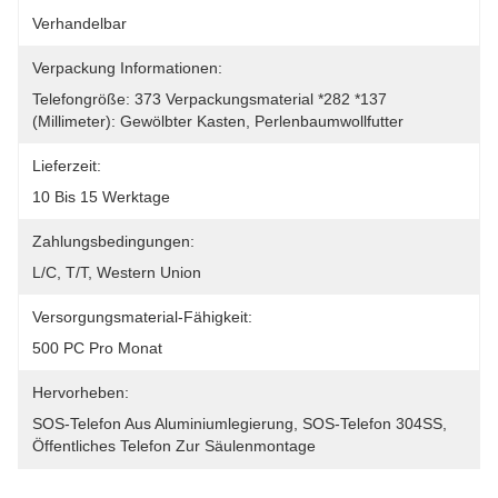
Verhandelbar
Verpackung Informationen:
Telefongröße: 373 Verpackungsmaterial *282 *137 
(Millimeter): Gewölbter Kasten, Perlenbaumwollfutter
Lieferzeit:
10 Bis 15 Werktage
Zahlungsbedingungen:
L/C, T/T, Western Union
Versorgungsmaterial-Fähigkeit:
500 PC Pro Monat
Hervorheben:
SOS-Telefon Aus Aluminiumlegierung
, 
SOS-Telefon 304SS
, 
Öffentliches Telefon Zur Säulenmontage