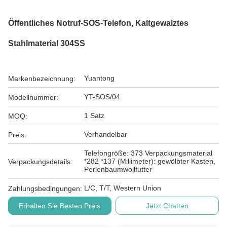
Öffentliches Notruf-SOS-Telefon, Kaltgewalztes
Stahlmaterial 304SS
Yuantong
Markenbezeichnung:
YT-SOS/04
Modellnummer:
1 Satz
MOQ:
Verhandelbar
Preis:
Telefongröße: 373 Verpackungsmaterial
*282 *137 (Millimeter): gewölbter Kasten,
Verpackungsdetails:
Perlenbaumwollfutter
L/C, T/T, Western Union
Zahlungsbedingungen:
Erhalten Sie Besten Preis
Jetzt Chatten