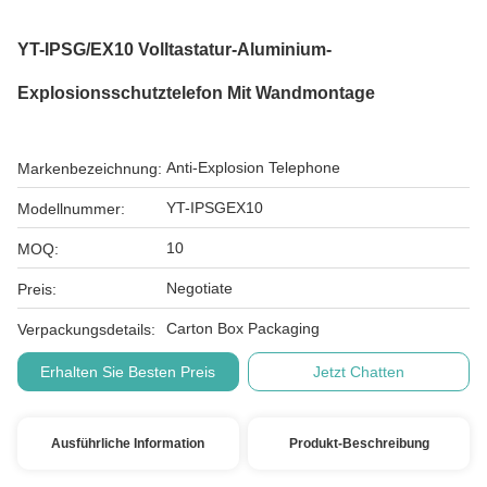
YT-IPSG/EX10 Volltastatur-Aluminium-
Explosionsschutztelefon Mit Wandmontage
Anti-Explosion Telephone
Markenbezeichnung:
YT-IPSGEX10
Modellnummer:
10
MOQ:
Negotiate
Preis:
Carton Box Packaging
Verpackungsdetails:
Erhalten Sie Besten Preis
Jetzt Chatten
Ausführliche Information
Produkt-Beschreibung