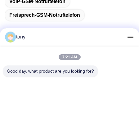
VoIP-GSM-Notruftelefon
Freisprech-GSM-Notruftelefon
tony
Schnelle Kontaktaufnahme
7:21 AM
Adresse
Good day, what product are you looking for?
Zhihui Innovation Center, Gebäude A, Raum 607, Shenzhen
- 518102, Guangdong, China
Telefon
86--19926404701
E-Mail
tony@szyuantong.com