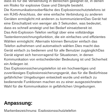
dass es für die Verwendung in Bereichen geeignet ist, in denen
ein Risiko für explosive Gase und Dämpfe besteht.
Die Kommunikationsoberfläche des Explosionsschutztelefons ist
ein RJ45-Anschluss, der eine einfache Verbindung zu anderen
Geräten ermöglicht.mit anderen zu kommunizierenDas Gerät hat
eine Einschaltzeit von weniger als 3 Sekunden, was bedeutet,
dass es schnell ansteigt und bei Bedarf einsatzbereit ist.
Das Anti-Explosion-Telefon verfügt über eine vollständige
Tastenkennzeichnungsfunktion, die ein einfaches und effizientes
Wählen ermöglicht. Alternativ können Benutzer einfach das
Telefon aufnehmen und automatisch wählen.Dies macht das
Gerät einfach zu bedienen und für alle Benutzer zugänglichDas
Gerät eignet sich hervorragend für Situationen, in denen
Kommunikation von entscheidender Bedeutung ist und Sicherheit
ein Anliegen ist.
Das Explosionssicherungstelefon ist ein hochwertiges und
zuverlässiges Explosionssicherungsgerät, das für die Bedürfnisse
gefährlicher Umgebungen entwickelt wurde.und einfach zu
bedienende Funktionen machen es zu einer ausgezeichneten
Wahl für die Kommunikation in gefährlichen Umgebungen.
Anpassung:
Markenbezeichnung: Explosionsschutztelefon