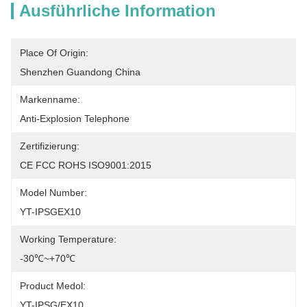
Ausführliche Information
Place Of Origin:
Shenzhen Guandong China
Markenname:
Anti-Explosion Telephone
Zertifizierung:
CE FCC ROHS ISO9001:2015
Model Number:
YT-IPSGEX10
Working Temperature:
-30℃~+70℃
Product Medol:
YT-IPSG/EX10