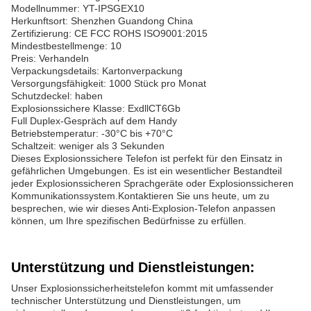
Modellnummer: YT-IPSGEX10
Herkunftsort: Shenzhen Guandong China
Zertifizierung: CE FCC ROHS ISO9001:2015
Mindestbestellmenge: 10
Preis: Verhandeln
Verpackungsdetails: Kartonverpackung
Versorgungsfähigkeit: 1000 Stück pro Monat
Schutzdeckel: haben
Explosionssichere Klasse: ExdllCT6Gb
Full Duplex-Gespräch auf dem Handy
Betriebstemperatur: -30°C bis +70°C
Schaltzeit: weniger als 3 Sekunden
Dieses Explosionssichere Telefon ist perfekt für den Einsatz in
gefährlichen Umgebungen. Es ist ein wesentlicher Bestandteil
jeder Explosionssicheren Sprachgeräte oder Explosionssicheren
Kommunikationssystem.Kontaktieren Sie uns heute, um zu
besprechen, wie wir dieses Anti-Explosion-Telefon anpassen
können, um Ihre spezifischen Bedürfnisse zu erfüllen.
Unterstützung und Dienstleistungen:
Unser Explosionssicherheitstelefon kommt mit umfassender
technischer Unterstützung und Dienstleistungen, um