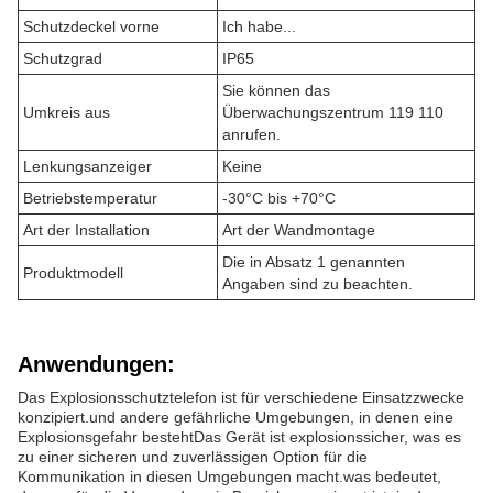
Schutzdeckel vorne
Ich habe...
Schutzgrad
IP65
Sie können das
Umkreis aus
Überwachungszentrum 119 110
anrufen.
Lenkungsanzeiger
Keine
Betriebstemperatur
-30°C bis +70°C
Art der Installation
Art der Wandmontage
Die in Absatz 1 genannten
Produktmodell
Angaben sind zu beachten.
Anwendungen:
Das Explosionsschutztelefon ist für verschiedene Einsatzzwecke
konzipiert.und andere gefährliche Umgebungen, in denen eine
Explosionsgefahr bestehtDas Gerät ist explosionssicher, was es
zu einer sicheren und zuverlässigen Option für die
Kommunikation in diesen Umgebungen macht.was bedeutet,