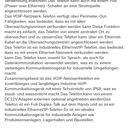
Verwendung erleichtert.Das Telefon kann auch mit einem PoE
(Power over Ethernet) -Schalter an eine Stromquelle
angeschlossen werden.
Das VOIP-Netzwerk-Telefon verfügt über Perimeter-Out-
Fähigkeiten, was bedeutet, dass es mit allen
Überwachungszentren verbunden werden kann.Diese Funktion
macht es einfach, das Telefon von einem zentralen Ort zu
überwachen und zu steuernDas Telefon kann über ein Ethernet-
Kabel an die Überwachungszentren angeschlossen werden.
Das Telefon ist ein industrielles Ethernet/IP-Telefon, das bedeutet,
dass es mit einem Ethernet-Netzwerk verbunden werden
kann.Das Telefon kann sowohl für Sprach- als auch für
Datenkommunikation verwendet werden, was es zu einem
vielseitigen Kommunikationsgerät für industrielle Umgebungen
macht.
Zusammengefasst ist das VOIP-Netzwerktelefon ein
zuverlässiges und langlebiges Industrie-VoIP-
Kommunikationsgerät mit einer Schutzstufe von IP68, was es
staub- und wasserdicht macht.Das Telefon kann von einem
DC12V Adapter externen optional angetrieben werdenDas
Telefon ist ein Full-Duplex-Talk auf dem Handy und es ist ein
industrielles Ethernet/IP-Telefon.Es ist ein ideales
Kommunikationsgerät für industrielle Anlagen wie
Produktionsanlagen, Lagerhallen und Baustellen.