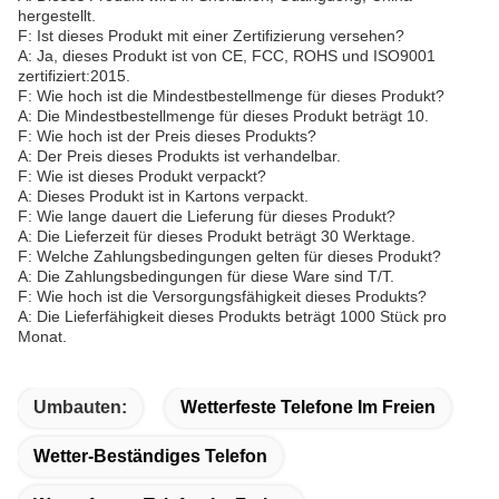
hergestellt.
F: Ist dieses Produkt mit einer Zertifizierung versehen?
A: Ja, dieses Produkt ist von CE, FCC, ROHS und ISO9001
zertifiziert:2015.
F: Wie hoch ist die Mindestbestellmenge für dieses Produkt?
A: Die Mindestbestellmenge für dieses Produkt beträgt 10.
F: Wie hoch ist der Preis dieses Produkts?
A: Der Preis dieses Produkts ist verhandelbar.
F: Wie ist dieses Produkt verpackt?
A: Dieses Produkt ist in Kartons verpackt.
F: Wie lange dauert die Lieferung für dieses Produkt?
A: Die Lieferzeit für dieses Produkt beträgt 30 Werktage.
F: Welche Zahlungsbedingungen gelten für dieses Produkt?
A: Die Zahlungsbedingungen für diese Ware sind T/T.
F: Wie hoch ist die Versorgungsfähigkeit dieses Produkts?
A: Die Lieferfähigkeit dieses Produkts beträgt 1000 Stück pro
Monat.
Umbauten:
Wetterfeste Telefone Im Freien
Wetter-Beständiges Telefon