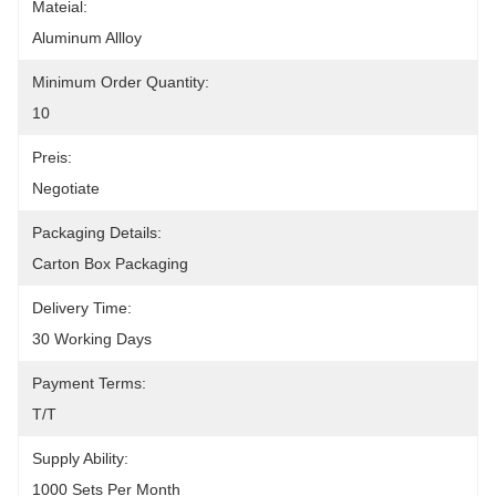
Mateial:
Aluminum Allloy
Minimum Order Quantity:
10
Preis:
Negotiate
Packaging Details:
Carton Box Packaging
Delivery Time:
30 Working Days
Payment Terms:
T/T
Supply Ability:
1000 Sets Per Month