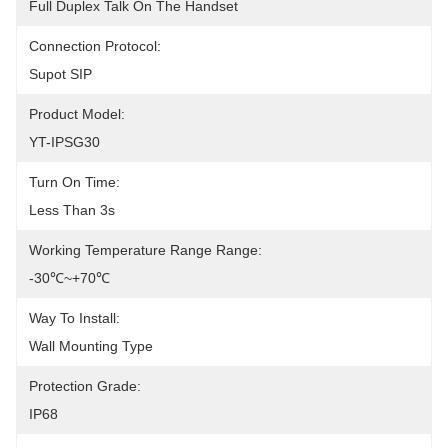
Full Duplex Talk On The Handset
Connection Protocol:
Supot SIP
Product Model:
YT-IPSG30
Turn On Time:
Less Than 3s
Working Temperature Range Range:
-30℃~+70℃
Way To Install:
Wall Mounting Type
Protection Grade:
IP68