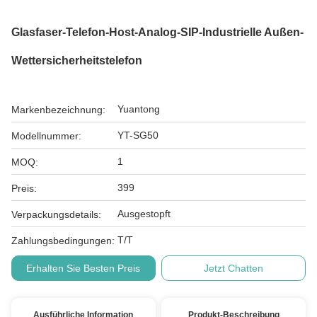
Glasfaser-Telefon-Host-Analog-SIP-Industrielle Außen-
Wettersicherheitstelefon
Yuantong
Markenbezeichnung:
YT-SG50
Modellnummer:
1
MOQ:
399
Preis:
Ausgestopft
Verpackungsdetails:
T/T
Zahlungsbedingungen:
Erhalten Sie Besten Preis
Jetzt Chatten
Ausführliche Information
Produkt-Beschreibung