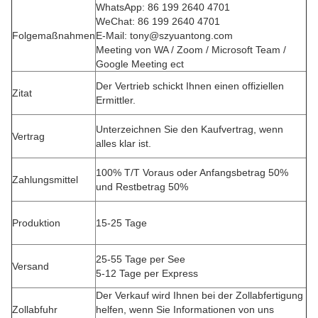
WhatsApp: 86 199 2640 4701
WeChat: 86 199 2640 4701
Folgemaßnahmen
E-Mail: tony@szyuantong.com
Meeting von WA / Zoom / Microsoft Team /
Google Meeting ect
Der Vertrieb schickt Ihnen einen offiziellen
Zitat
Ermittler.
Unterzeichnen Sie den Kaufvertrag, wenn
Vertrag
alles klar ist.
100% T/T Voraus oder Anfangsbetrag 50%
Zahlungsmittel
und Restbetrag 50%
Produktion
15-25 Tage
25-55 Tage per See
Versand
5-12 Tage per Express
Der Verkauf wird Ihnen bei der Zollabfertigung
Zollabfuhr
helfen, wenn Sie Informationen von uns