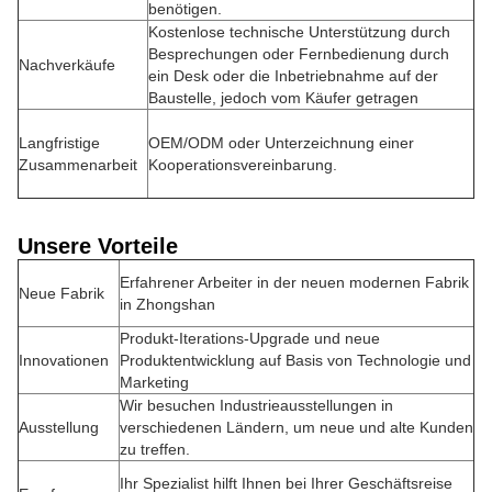
benötigen.
Kostenlose technische Unterstützung durch
Besprechungen oder Fernbedienung durch
Nachverkäufe
ein Desk oder die Inbetriebnahme auf der
Baustelle, jedoch vom Käufer getragen
Langfristige
OEM/ODM oder Unterzeichnung einer
Zusammenarbeit
Kooperationsvereinbarung.
Unsere Vorteile
Erfahrener Arbeiter in der neuen modernen Fabrik
Neue Fabrik
in Zhongshan
Produkt-Iterations-Upgrade und neue
Innovationen
Produktentwicklung auf Basis von Technologie und
Marketing
Wir besuchen Industrieausstellungen in
Ausstellung
verschiedenen Ländern, um neue und alte Kunden
zu treffen.
Ihr Spezialist hilft Ihnen bei Ihrer Geschäftsreise