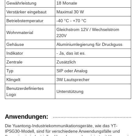
Gewährleistung
18 Monate
Verstärker eingebaut
Maximal 30 W
Betriebstemperatur
-40 °C - +70 °C
Gleichstrom 12V / Wechselstrom
Wohnmaterial
220V
Gehäuse
Aluminiumlegierung für Druckguss
Indikator
- Ja, das ist es.
Zentrale
Zusätzlich
Typ
SIP oder Analog
Klingelt
3W Lautsprecher
Benutzerdefiniertes
Unterstützung
Logo
Anwendungen:
Die Yuantong-Industriekommunikationsgeräte, wie das YT-
IPSG30-Modell, sind für verschiedene Anwendungsfälle und