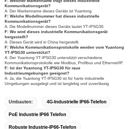
F: Welcher Markenname trägt dieses industrielle
Kommunikationsgerät?
A: Der Markenname dieses Geräts ist Yuantong.
F: Welche Modellnummer hat dieses industrielle
Kommunikationsgerät?
A: Die Modellnummer dieses Geräts lautet YT-IPSG30.
F: Wo wird dieses industrielle Kommunikationsgerät
hergestellt?
A: Dieses Gerät wird in China hergestellt.
F: Welche Kommunikationsprotokolle werden vom Yuantong
YT-IPSG30 unterstützt?
A: Der Yuantong YT-IPSG30 unterstützt verschiedene
Kommunikationsprotokolle wie Modbus, Profibus und Ethernet/IP.
F: Ist der Yuantong YT-IPSG30 für raue
Industrieumgebungen geeignet?
A: Ja, die Yuantong YT-IPSG30 ist für harte industrielle
Umgebungen ausgelegt und ist langlebig und zuverlässig.
Umbauten:
4G-Industrielle IP66-Telefon
PoE Industrie IP66 Telefon
Robuste Industrie-IP66-Telefon