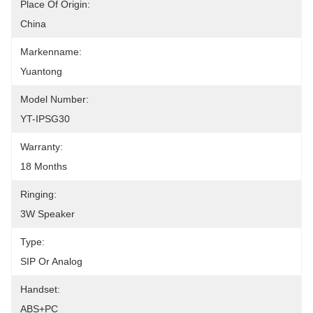
Place Of Origin:
China
Markenname:
Yuantong
Model Number:
YT-IPSG30
Warranty:
18 Months
Ringing:
3W Speaker
Type:
SIP Or Analog
Handset:
ABS+PC