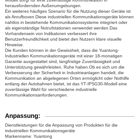
Modell sorgt für eine zuverlässige Kommunikation in
herausfordernden Außenumgebungen.
Ein weiteres häufiges Szenario für die Nutzung dieser Geräte ist
als Anrufboxen.Diese industriellen Kommunikationsgeräte können
nahtlos in bestehende Kommunikationssysteme integriert oder
als eigenständige Notrufstationen verwendet werden.Das
Vorhandensein von Indikatoren verbessert ihre
Benutzerfreundlichkeit und bietet den Nutzern klare visuelle
Hinweise.
Die Kunden können in der Gewissheit, dass die Yuantong-
Industriellen Kommunikationsgeräte mit einer 18-monatigen
Garantie ausgestattet sind, langfristige Zuverlässigkeit und
Unterstützung gewährleisten, Ruhe haben.Ob es sich um die
Verbesserung der Sicherheit in Industrieanlagen handelt, die
Kommunikation an abgelegenen Orten ermöglicht oder Nothilfe
entlang der Autobahnen bietet, ist das YT-IPSG30-Modell eine
zuverlässige Wahl für verschiedene industrielle
Kommunikationsanforderungen.
Anpassung:
Dienstleistungen für die Anpassung von Produkten für die
industriellen Kommunikationsgeräte
Markenname: Yuantong