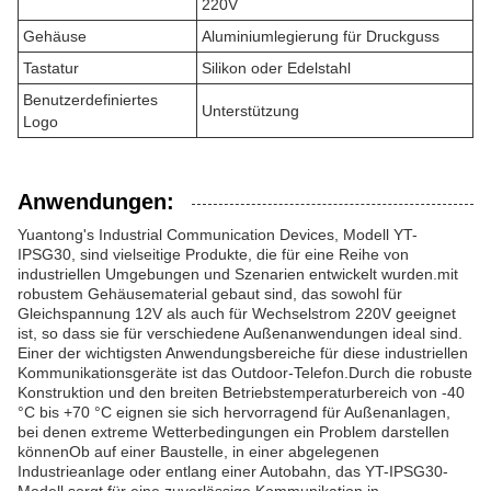
220V
Gehäuse
Aluminiumlegierung für Druckguss
Tastatur
Silikon oder Edelstahl
Benutzerdefiniertes
Unterstützung
Logo
Anwendungen:
Yuantong's Industrial Communication Devices, Modell YT-
IPSG30, sind vielseitige Produkte, die für eine Reihe von
industriellen Umgebungen und Szenarien entwickelt wurden.mit
robustem Gehäusematerial gebaut sind, das sowohl für
Gleichspannung 12V als auch für Wechselstrom 220V geeignet
ist, so dass sie für verschiedene Außenanwendungen ideal sind.
Einer der wichtigsten Anwendungsbereiche für diese industriellen
Kommunikationsgeräte ist das Outdoor-Telefon.Durch die robuste
Konstruktion und den breiten Betriebstemperaturbereich von -40
°C bis +70 °C eignen sie sich hervorragend für Außenanlagen,
bei denen extreme Wetterbedingungen ein Problem darstellen
könnenOb auf einer Baustelle, in einer abgelegenen
Industrieanlage oder entlang einer Autobahn, das YT-IPSG30-