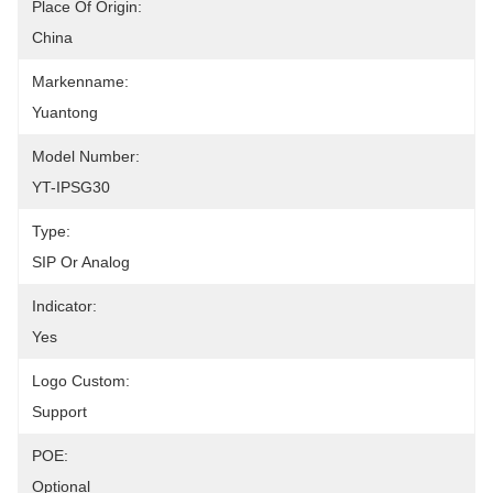
Place Of Origin:
China
Markenname:
Yuantong
Model Number:
YT-IPSG30
Type:
SIP Or Analog
Indicator:
Yes
Logo Custom:
Support
POE:
Optional