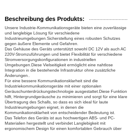
Beschreibung des Produkts:
Unsere Industrie-Kommunikationsgeräte bieten eine zuverlässige
und langlebige Lösung für verschiedene
Industrieumgebungen.Sicherstellung eines robusten Schutzes
gegen äußere Elemente und Gefahren.
Das Gehäuse des Geräts unterstützt sowohl DC 12V als auch AC
220V-Stromzuführungen und bietet Flexibilität für verschiedene
Stromversorgungskonfigurationen in industriellen
Umgebungen.Diese Vielseitigkeit ermöglicht eine nahtlose
Integration in die bestehende Infrastruktur ohne zusätzliche
Änderungen..
Für eine bessere Kommunikationsklarheit sind die
Industriekommunikationsgeräte mit einer optionalen
Geräuschunterdrückungstechnologie ausgestattet.Diese Funktion
hilft, Hintergrundgeräusche zu minimieren und sorgt für eine klare
Übertragung des Schalls, so dass es sich ideal für laute
Industrieumgebungen eignet, in denen die
Kommunikationsklarheit von entscheidender Bedeutung ist.
Das Telefon des Geräts ist aus hochwertigen ABS- und PC-
Materialien hergestellt und verbindet Langlebigkeit mit
ergonomischem Design für einen komfortablen Gebrauch über