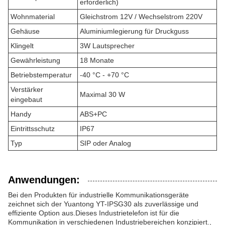
erforderlich)
Wohnmaterial
Gleichstrom 12V / Wechselstrom 220V
Gehäuse
Aluminiumlegierung für Druckguss
Klingelt
3W Lautsprecher
Gewährleistung
18 Monate
Betriebstemperatur
-40 °C - +70 °C
Verstärker
Maximal 30 W
eingebaut
Handy
ABS+PC
Eintrittsschutz
IP67
Typ
SIP oder Analog
Anwendungen:
Bei den Produkten für industrielle Kommunikationsgeräte
zeichnet sich der Yuantong YT-IPSG30 als zuverlässige und
effiziente Option aus.Dieses Industrietelefon ist für die
Kommunikation in verschiedenen Industriebereichen konzipiert.,