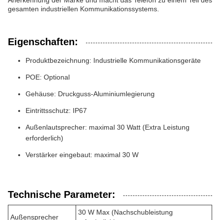
Anerkennung der Marke und macht das Telefon zu einem Teil des
gesamten industriellen Kommunikationssystems.
Eigenschaften:
Produktbezeichnung: Industrielle Kommunikationsgeräte
POE: Optional
Gehäuse: Druckguss-Aluminiumlegierung
Eintrittsschutz: IP67
Außenlautsprecher: maximal 30 Watt (Extra Leistung
erforderlich)
Verstärker eingebaut: maximal 30 W
Technische Parameter:
30 W Max (Nachschubleistung
Außensprecher