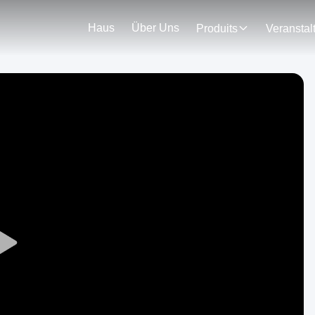
Haus
Über Uns
Produits
Play
Video