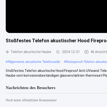
Stoßfestes Telefon akustischer Hood Fireproo
Telefon-akustische Haube
2024-12-31
46 Ansich
#
Allgemeine akustische Telefonzelle
#
Noiseproof-Telefon-akusti
Stoßfestes Telefon-akustische Hood Fireproof Anti-UVwand-Te
Haube vom korrosionsbeständigen glasverstärkten thermoset Plast
Nachrichten des Besuchers
Noch keine öffentlichen Kommentare