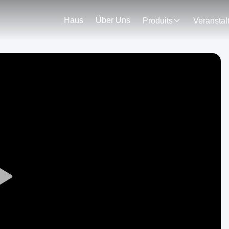
Haus
Über Uns
Produits
Play
Video