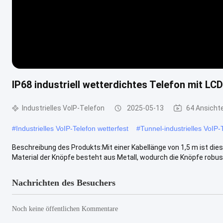
IP68 industriell wetterdichtes Telefon mit LC
Industrielles VoIP-Telefon
2025-05-13
64 Ansicht
#
Industrielles VoIP-Telefon wetterfest
#
Tunnel-industrielles VoIP-
Beschreibung des Produkts:Mit einer Kabellänge von 1,5 m ist die
Material der Knöpfe besteht aus Metall, wodurch die Knöpfe robust 
Nachrichten des Besuchers
Noch keine öffentlichen Kommentare