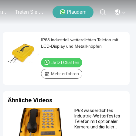
Treten Sie Mit Uns In Verbindung
Plaudern
Veranstaltungen
IP68 industriell wetterdichtes Telefon mit
LCD-Display und Metallknöpfen
Jetzt Chatten
Mehr erfahren
Ähnliche Videos
IP68 wasserdichtes
Industrie-Wetterfestes
Telefon mit optionaler
Kamera und digitaler
Anzeige für den