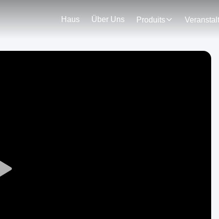
Haus
Über Uns
Produits
Play
Video