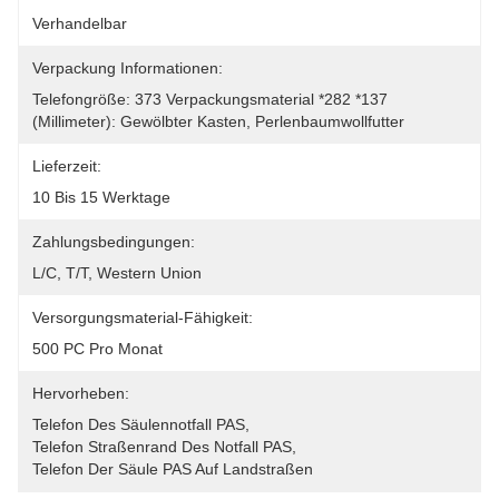
Verhandelbar
Verpackung Informationen:
Telefongröße: 373 Verpackungsmaterial *282 *137 
(Millimeter): Gewölbter Kasten, Perlenbaumwollfutter
Lieferzeit:
10 Bis 15 Werktage
Zahlungsbedingungen:
L/C, T/T, Western Union
Versorgungsmaterial-Fähigkeit:
500 PC Pro Monat
Hervorheben:
Telefon Des Säulennotfall PAS
, 
Telefon Straßenrand Des Notfall PAS
, 
Telefon Der Säule PAS Auf Landstraßen