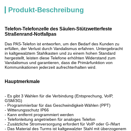
Produkt-Beschreibung
Telefon-Telefonzelle des Säulen-Stützwetterfeste
Straßenrand-Notfallpas
Das PAS-Telefon ist entworfen, um den Bedarf des Kunden zu
erfüllen, der Verlust durch Vandalismus erfahren. Untergebracht
in kaltgewalztem Stahlkasten und zu einem hohen Standard
hergestellt, leisten diese Telefone erhöhten Widerstand zum
Vandalismus und garantieren, dass die Primärfunktion von
Kommunikationen jederzeit aufrechterhalten wird.
Hauptmerkmale
- Es gibt 3 Wahlen für die Verbindung (Entsprechung, VoIP,
GSM/3G)
- Programmierbar für das Geschwindigkeit-Wählen (PPT)
- Witterungsschutz IP66
- Kann entfernt programmiert werden
- Telefonleitung angetrieben für analoges Telefon
- Zusätzliche Stromversorgung erfordert für VoIP oder G-/Mart
- Das Material des Turms ist kaltgewalzter Stahl mit überzogenem