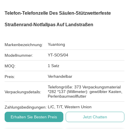
Telefon-Telefonzelle Des Säulen-Stützwetterfeste
Straßenrand-Notfallpas Auf Landstraßen
Yuantong
Markenbezeichnung:
YT-SOS/04
Modellnummer:
1 Satz
MOQ:
Verhandelbar
Preis:
Telefongröße: 373 Verpackungsmaterial
*282 *137 (Millimeter): gewölbter Kasten,
Verpackungsdetails:
Perlenbaumwollfutter
L/C, T/T, Western Union
Zahlungsbedingungen:
Erhalten Sie Besten Preis
Jetzt Chatten