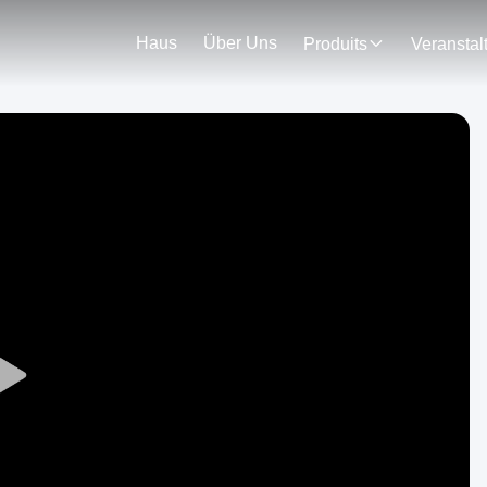
Haus
Über Uns
Produits
Play
Video