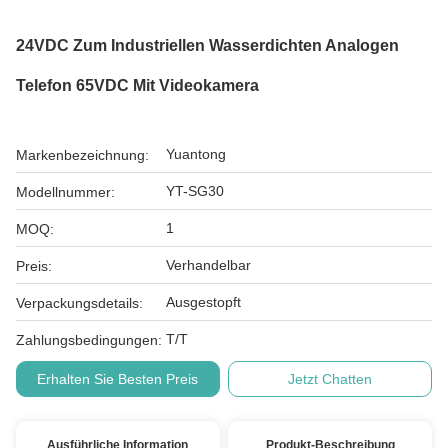
24VDC Zum Industriellen Wasserdichten Analogen
Telefon 65VDC Mit Videokamera
Yuantong
Markenbezeichnung:
YT-SG30
Modellnummer:
1
MOQ:
Verhandelbar
Preis:
Ausgestopft
Verpackungsdetails:
T/T
Zahlungsbedingungen:
Erhalten Sie Besten Preis
Jetzt Chatten
Ausführliche Information
Produkt-Beschreibung