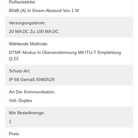
Ruflautstärke:
80dB (A) In Einem Abstand Von 1 M
Versorgungsstrom:
20 MA DC Zu 100 MA DC
Wählende Methode:
DTMF-Modus In Übereinstimmung Mit ITU-T Empfehlung 
Q.23
Schutz-Art:
IP 68 Gemäß EN60529
Art Der Kommunikation:
Voll- Duplex
Min Bestellmenge:
1
Preis: