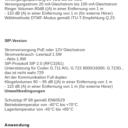
Versorgungsstrom 20 mA Gleichstrom bis 100 mA Gleichstrom
Ringer Volumen 80dB ((A) in einer Entfernung von 1 m
- 110 dB (A) in einer Entfernung von 1 m (für externe Hörer)
Wählmethode DTMF-Modus gemäß ITU-T-Empfehlung Q.23.
SIP-Version
Stromversorgung PoE oder 12V Gleichstrom
Stromverbrauch -Leerlauf:1.5W
- Aktiv:1.8W
SIP-Protokoll SIP 2.0 (RFC3261)
Unterstützung für Codec G.711 A/U, G.722 8000/16000, G.723G.,
das ist nicht wahr.729
Art der Kommunikation Full duplex
Klingelvolumen 90 ~ 95 dB ((A) in einer Entfernung von 1 m
- 110 dB (A) in einer Entfernung von 1 m (für externe Hörer)
Umweltbedingungen
Schutztyp IP 68 gemäß EN60529
Betriebstemperatur von -40°C bis +70°C
Lagertemperatur von -45°C bis +85°C
Anwendung