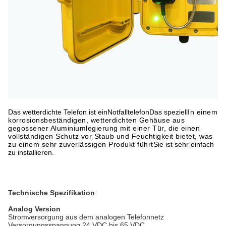
Das wetterdichte Telefon ist ein
Notfalltelefon
Das speziell
In einem
korrosionsbeständigen, wetterdichten Gehäuse aus
gegossener Aluminiumlegierung mit einer Tür, die einen
vollständigen Schutz vor Staub und Feuchtigkeit bietet, was
zu einem sehr zuverlässigen Produkt führt
Sie ist sehr einfach
zu installieren.
Technische Spezifikation
Analog Version
Stromversorgung aus dem analogen Telefonnetz
Versorgungsspannung 24 VDC bis 65 VDC