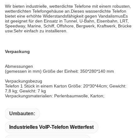
Wir bieten industrielle, wetterdichte Telefone mit einem robusten,
wetterdichten Telefongehäuse an.Dieses wasserdichte Telefon
bietet eine erhöhte Widerstandsfähigkeit gegen VandalismusEs
ist geeignet für den Einsatz in Tunnel, U-Bahn, Eisenbahn, LRT,
Speedway, Marine, Schiff, Offshore, Bergwerk, Kraftwerk, Brücke
usw.Sehr einfach zu installieren.
Verpackung
Abmessungen
(gemessen in mm) Größe der Einheit: 350*280*140 mm
Verpackungsbezug
Telefon 1 Stück in einem Karton Größe: 20*30*44cm; Gewicht:
7,8 kg; Gewicht: 7 kg
Verpackungsmaterialien: Perlenbaumwolle, Karton;
Umbauten:
Industrielles VoIP-Telefon Wetterfest