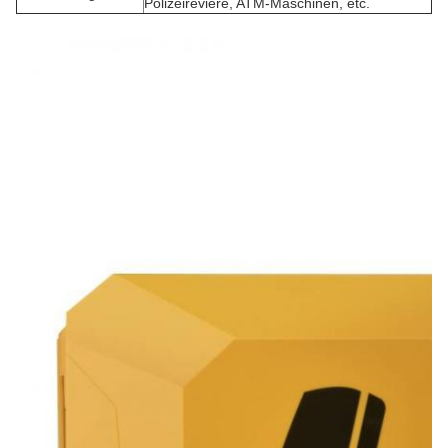
Polizeireviere, ATM-Maschinen, etc.