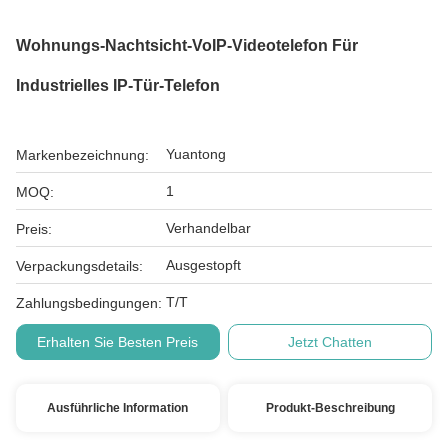
Wohnungs-Nachtsicht-VoIP-Videotelefon Für
Industrielles IP-Tür-Telefon
Yuantong
Markenbezeichnung:
1
MOQ:
Verhandelbar
Preis:
Ausgestopft
Verpackungsdetails:
T/T
Zahlungsbedingungen:
Erhalten Sie Besten Preis
Jetzt Chatten
Ausführliche Information
Produkt-Beschreibung