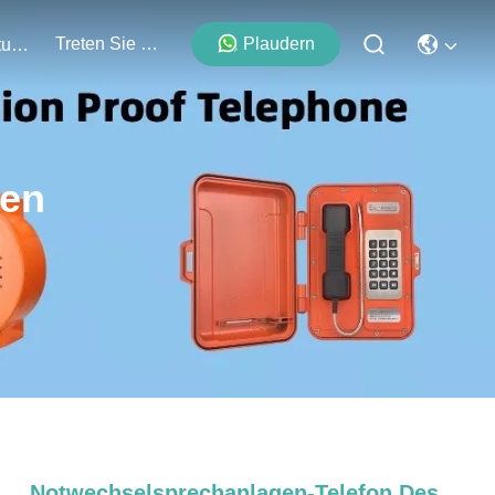
Treten Sie Mit Uns In Verbindung
Plaudern
Veranstaltungen
ten
Notwechselsprechanlagen-Telefon Des