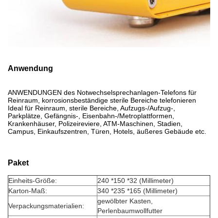
Anwendung
ANWENDUNGEN des Notwechselsprechanlagen-Telefons für
Reinraum, korrosionsbeständige sterile Bereiche telefonieren
Ideal für Reinraum, sterile Bereiche, Aufzugs-/Aufzug-,
Parkplätze, Gefängnis-, Eisenbahn-/Metroplattformen,
Krankenhäuser, Polizeireviere, ATM-Maschinen, Stadien,
Campus, Einkaufszentren, Türen, Hotels, äußeres Gebäude etc.
Paket
Einheits-Größe:
240 *150 *32 (Millimeter)
Karton-Maß:
340 *235 *165 (Millimeter)
gewölbter Kasten,
Verpackungsmaterialien:
Perlenbaumwollfutter