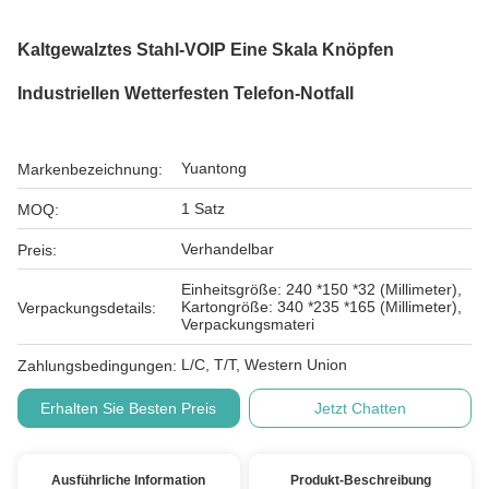
Kaltgewalztes Stahl-VOIP Eine Skala Knöpfen
Industriellen Wetterfesten Telefon-Notfall
Yuantong
Markenbezeichnung:
1 Satz
MOQ:
Verhandelbar
Preis:
Einheitsgröße: 240 *150 *32 (Millimeter),
Kartongröße: 340 *235 *165 (Millimeter),
Verpackungsdetails:
Verpackungsmateri
L/C, T/T, Western Union
Zahlungsbedingungen:
Erhalten Sie Besten Preis
Jetzt Chatten
Ausführliche Information
Produkt-Beschreibung