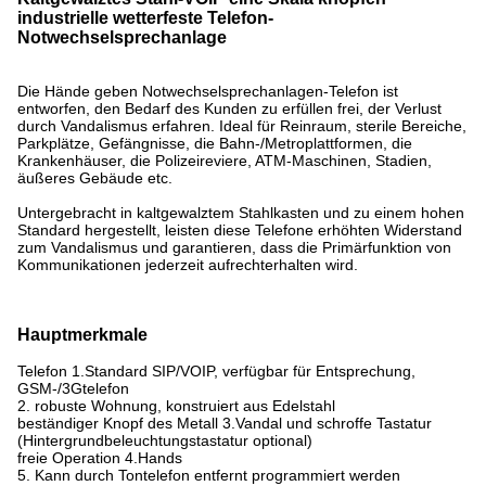
industrielle wetterfeste Telefon-
Notwechselsprechanlage
Die Hände geben Notwechselsprechanlagen-Telefon ist
entworfen, den Bedarf des Kunden zu erfüllen frei, der Verlust
durch Vandalismus erfahren. Ideal für Reinraum, sterile Bereiche,
Parkplätze, Gefängnisse, die Bahn-/Metroplattformen, die
Krankenhäuser, die Polizeireviere, ATM-Maschinen, Stadien,
äußeres Gebäude etc.
Untergebracht in kaltgewalztem Stahlkasten und zu einem hohen
Standard hergestellt, leisten diese Telefone erhöhten Widerstand
zum Vandalismus und garantieren, dass die Primärfunktion von
Kommunikationen jederzeit aufrechterhalten wird.
Hauptmerkmale
Telefon 1.Standard SIP/VOIP, verfügbar für Entsprechung,
GSM-/3Gtelefon
2. robuste Wohnung, konstruiert aus Edelstahl
beständiger Knopf des Metall 3.Vandal und schroffe Tastatur
(Hintergrundbeleuchtungstastatur optional)
freie Operation 4.Hands
5. Kann durch Tontelefon entfernt programmiert werden