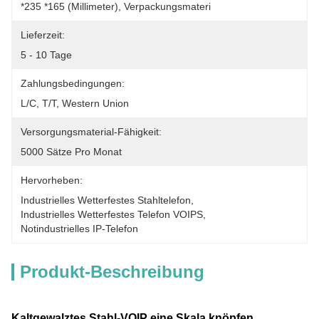
*235 *165 (Millimeter), Verpackungsmateri
Lieferzeit:
5 - 10 Tage
Zahlungsbedingungen:
L/C, T/T, Western Union
Versorgungsmaterial-Fähigkeit:
5000 Sätze Pro Monat
Hervorheben:
Industrielles Wetterfestes Stahltelefon
, 
Industrielles Wetterfestes Telefon VOIPS
, 
Notindustrielles IP-Telefon
Produkt-Beschreibung
Kaltgewalztes Stahl-VOIP eine Skala knöpfen