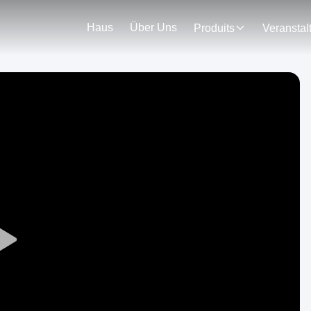
Haus
Über Uns
Produits
Play
Video