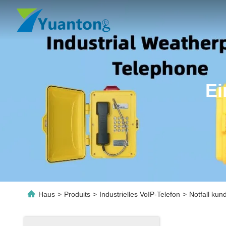
Ei
Haus
>
Produits
>
Industrielles VoIP-Telefon
>
Notfall ku