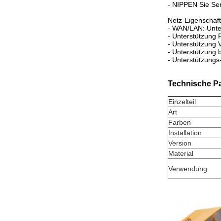
- NIPPEN Sie Ser
Netz-Eigenschaf
- WAN/LAN: Unt
- Unterstützung
- Unterstützung
- Unterstützung
- Unterstützung
Technische P
Einzelteil
Art
Farben
Installation
Version
Material
Verwendung