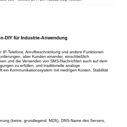
on-DIY für Industrie-Anwendung
ller IP-Telefone, Anrufbeschränkung und andere Funktionen.
rderungen, aber Kunden einander, einschließlich
faxen und die Versenden von SMS-Nachrichten auch auf dem
gungen zu erfüllen, und traditionelle analoge
ft ein Kommunikationssystem mit niedrigen Kosten, Stabilität
ng (keine, grundlegend, MD5), DNS-Name des Servers,