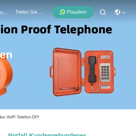
Treten Sie Mit Uns In Verbindung
Plaudern
Veranstaltungen
ten
es VoIP-Telefon-DIY
Notfall Kundengebundenes