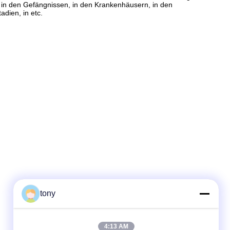
u, in den Gefängnissen, in den Krankenhäusern, in den
adien, in etc.
tony
4:13 AM