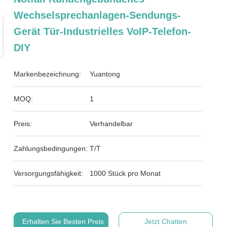
Wechselsprechanlagen-Sendungs-
Gerät Tür-Industrielles VoIP-Telefon-
DIY
Markenbezeichnung:
Yuantong
MOQ:
1
Preis:
Verhandelbar
Zahlungsbedingungen:
T/T
Versorgungsfähigkeit:
1000 Stück pro Monat
Erhalten Sie Besten Preis
Jetzt Chatten