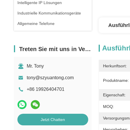
Intelligente IP Lösungen
Industrielle Kommunikationsgeräte
Allgemeine Telefone
Ausführl
Ausführl
Treten Sie mit uns in Verbindung
Mr. Tony
Herkunftsort:
tony@szyuantong.com
Produktname:
+86 19926404701
Eigenschaft:
MOQ:
Versorgungsmat
Jetzt Chatten
Hervorheben: