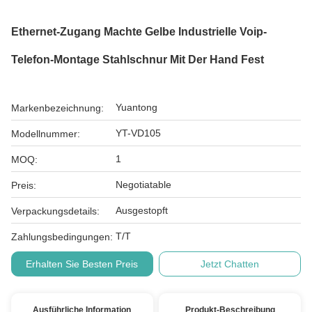
Ethernet-Zugang Machte Gelbe Industrielle Voip-
Telefon-Montage Stahlschnur Mit Der Hand Fest
Yuantong
Markenbezeichnung:
YT-VD105
Modellnummer:
1
MOQ:
Negotiatable
Preis:
Ausgestopft
Verpackungsdetails:
T/T
Zahlungsbedingungen:
Erhalten Sie Besten Preis
Jetzt Chatten
Ausführliche Information
Produkt-Beschreibung