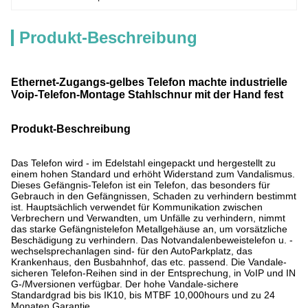
Produkt-Beschreibung
Ethernet-Zugangs-gelbes Telefon machte industrielle
Voip-Telefon-Montage Stahlschnur mit der Hand fest
Produkt-Beschreibung
Das Telefon wird - im Edelstahl eingepackt und hergestellt zu
einem hohen Standard und erhöht Widerstand zum Vandalismus.
Dieses Gefängnis-Telefon ist ein Telefon, das besonders für
Gebrauch in den Gefängnissen, Schaden zu verhindern bestimmt
ist. Hauptsächlich verwendet für Kommunikation zwischen
Verbrechern und Verwandten, um Unfälle zu verhindern, nimmt
das starke Gefängnistelefon Metallgehäuse an, um vorsätzliche
Beschädigung zu verhindern. Das Notvandalenbeweistelefon u. -
wechselsprechanlagen sind- für den AutoParkplatz, das
Krankenhaus, den Busbahnhof, das etc. passend. Die Vandale-
sicheren Telefon-Reihen sind in der Entsprechung, in VoIP und IN
G-/Mversionen verfügbar. Der hohe Vandale-sichere
Standardgrad bis bis IK10, bis MTBF 10,000hours und zu 24
Monaten Garantie.