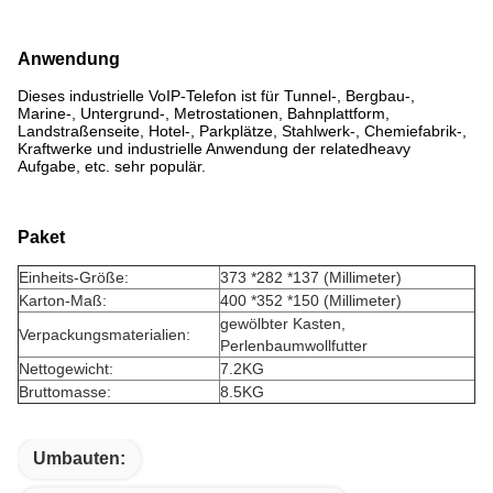
Anwendung
Dieses industrielle VoIP-Telefon ist für Tunnel-, Bergbau-,
Marine-, Untergrund-, Metrostationen, Bahnplattform,
Landstraßenseite, Hotel-, Parkplätze, Stahlwerk-, Chemiefabrik-,
Kraftwerke und industrielle Anwendung der relatedheavy
Aufgabe, etc. sehr populär.
Paket
Einheits-Größe:
373 *282 *137 (Millimeter)
Karton-Maß:
400 *352 *150 (Millimeter)
gewölbter Kasten,
Verpackungsmaterialien:
Perlenbaumwollfutter
Nettogewicht:
7.2KG
Bruttomasse:
8.5KG
Umbauten: