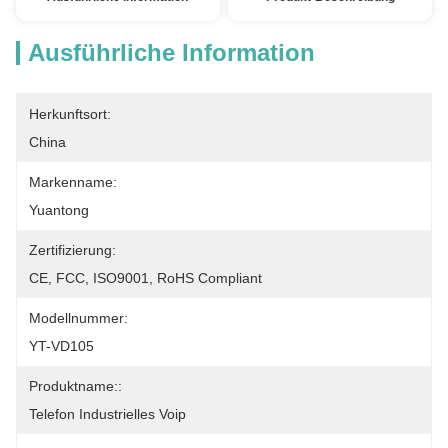
Ausführliche Information
Herkunftsort:
China
Markenname:
Yuantong
Zertifizierung:
CE, FCC, ISO9001, RoHS Compliant
Modellnummer:
YT-VD105
Produktname::
Telefon Industrielles Voip