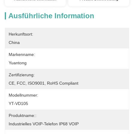
Ausführliche Information
Herkunftsort:
China
Markenname:
Yuantong
Zertifizierung:
CE, FCC, ISO9001, RoHS Compliant
Modellnummer:
YT-VD105
Produktname::
Industrielles VOIP-Telefon IP68 VOIP