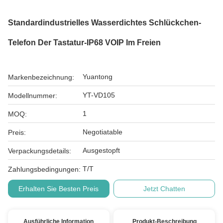
Standardindustrielles Wasserdichtes Schlückchen-
Telefon Der Tastatur-IP68 VOIP Im Freien
Yuantong
Markenbezeichnung:
YT-VD105
Modellnummer:
1
MOQ:
Negotiatable
Preis:
Ausgestopft
Verpackungsdetails:
T/T
Zahlungsbedingungen:
Erhalten Sie Besten Preis
Jetzt Chatten
Ausführliche Information
Produkt-Beschreibung