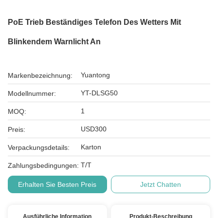
PoE Trieb Beständiges Telefon Des Wetters Mit
Blinkendem Warnlicht An
Yuantong
Markenbezeichnung:
YT-DLSG50
Modellnummer:
1
MOQ:
USD300
Preis:
Karton
Verpackungsdetails:
T/T
Zahlungsbedingungen:
Erhalten Sie Besten Preis
Jetzt Chatten
Ausführliche Information
Produkt-Beschreibung