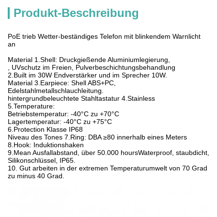
Produkt-Beschreibung
PoE trieb Wetter-beständiges Telefon mit blinkendem Warnlicht
an
Material 1.Shell: Druckgießende Aluminiumlegierung,
, UVschutz im Freien, Pulverbeschichtungsbehandlung
2.Built im 30W Endverstärker und im Sprecher 10W.
Material 3.Earpiece: Shell ABS+PC,
Edelstahlmetallschlauchleitung.
hintergrundbeleuchtete Stahltastatur 4.Stainless
5.Temperature:
Betriebstemperatur: -40°C zu +70°C
Lagertemperatur: -40°C zu +75°C
6.Protection Klasse IP68
Niveau des Tones 7.Ring: DBA ≥80 innerhalb eines Meters
8.Hook: Induktionshaken
9.Mean Ausfallabstand, über 50.000 hoursWaterproof, staubdicht,
Silikonschlüssel, IP65.
10. Gut arbeiten in der extremen Temperaturumwelt von 70 Grad
zu minus 40 Grad.