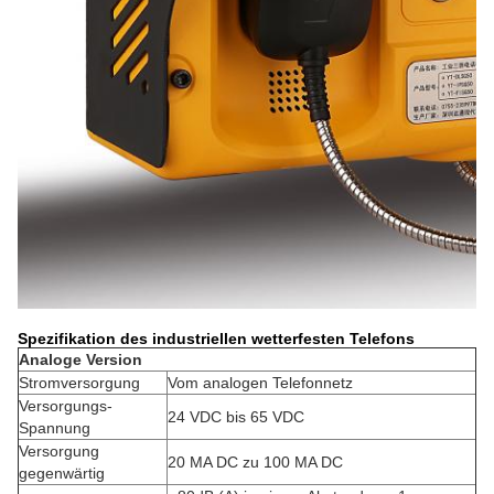
Spezifikation des industriellen wetterfesten Telefons
Analoge Version
Stromversorgung
Vom analogen Telefonnetz
Versorgungs-
24 VDC bis 65 VDC
Spannung
Versorgung
20 MA DC zu 100 MA DC
gegenwärtig