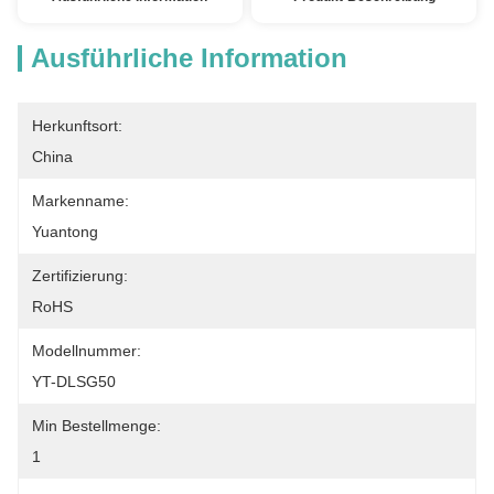
Ausführliche Information
Herkunftsort:
China
Markenname:
Yuantong
Zertifizierung:
RoHS
Modellnummer:
YT-DLSG50
Min Bestellmenge:
1