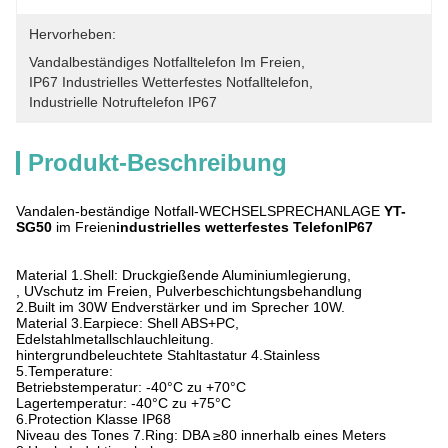
Hervorheben:
Vandalbeständiges Notfalltelefon Im Freien
, 
IP67 Industrielles Wetterfestes Notfalltelefon
, 
Industrielle Notruftelefon IP67
Produkt-Beschreibung
Vandalen-beständige Notfall-WECHSELSPRECHANLAGE
YT-
SG50
im Freien
industrielles wetterfestes TelefonIP67
Material 1.Shell: Druckgießende Aluminiumlegierung,
, UVschutz im Freien, Pulverbeschichtungsbehandlung
2.Built im 30W Endverstärker und im Sprecher 10W.
Material 3.Earpiece: Shell ABS+PC,
Edelstahlmetallschlauchleitung.
hintergrundbeleuchtete Stahltastatur 4.Stainless
5.Temperature:
Betriebstemperatur: -40°C zu +70°C
Lagertemperatur: -40°C zu +75°C
6.Protection Klasse IP68
Niveau des Tones 7.Ring: DBA ≥80 innerhalb eines Meters