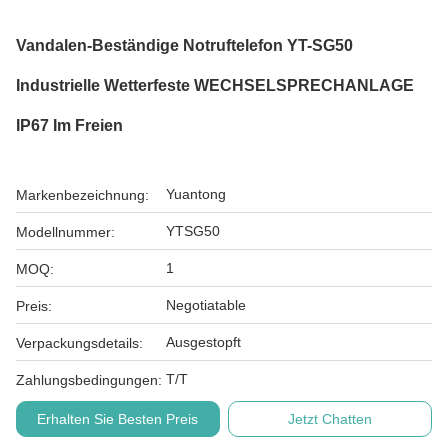
Vandalen-Beständige Notruftelefon YT-SG50
Industrielle Wetterfeste WECHSELSPRECHANLAGE
IP67 Im Freien
Yuantong
Markenbezeichnung:
YTSG50
Modellnummer:
1
MOQ:
Negotiatable
Preis:
Ausgestopft
Verpackungsdetails:
T/T
Zahlungsbedingungen:
Erhalten Sie Besten Preis
Jetzt Chatten