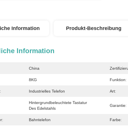
iche Information
Produkt-Beschreibung
iche Information
China
Zertifizier
8KG
Funktion:
:
Industrielles Telefon
Art:
Hintergrundbeleuchtete Tastatur 
Garantie:
Des Edelstahls
r:
Bahntelefon
Farbe: