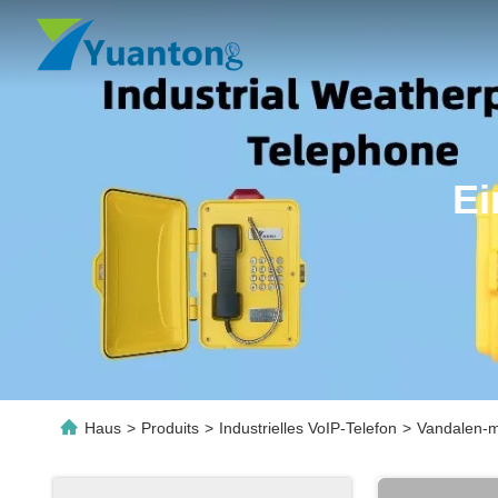
Ei
Haus
>
Produits
>
Industrielles VoIP-Telefon
>
Vandalen-m