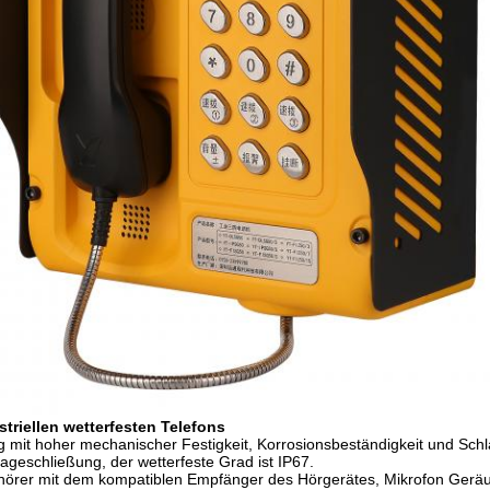
striellen wetterfesten Telefons
it hoher mechanischer Festigkeit, Korrosionsbeständigkeit und Schla
ageschließung, der wetterfeste Grad ist IP67.
hörer mit dem kompatiblen Empfänger des Hörgerätes, Mikrofon Geräu