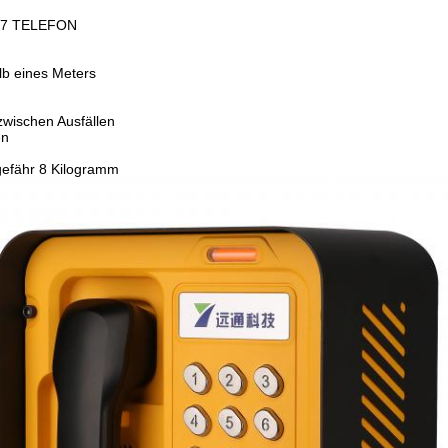
P67 TELEFON
lb eines Meters
 zwischen Ausfällen
en
gefähr 8 Kilogramm