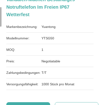
Notruftelefon Im Freien IP67
Wetterfest
Markenbezeichnung:
Yuantong
Modellnummer:
YTSG50
MOQ:
1
Preis:
Negotiatable
Zahlungsbedingungen:
T/T
Versorgungsfähigkeit:
1000 Stück pro Monat