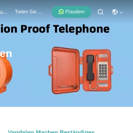
Treten Sie Mit Uns In Verbindung
Plaudern
Veranstaltungen
ten
Vandalen-Machen Beständiges