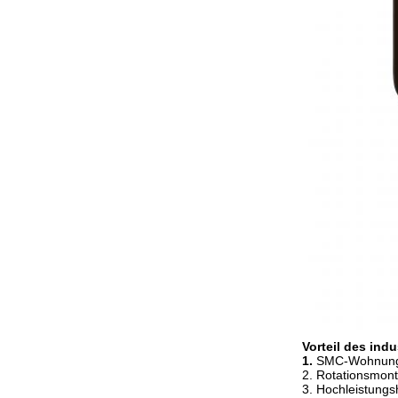
Vorteil des indu
1.
SMC-Wohnung m
2. Rotationsmont
3. Hochleistungs