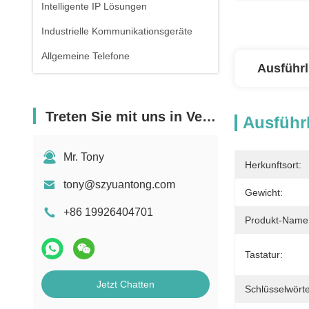
Intelligente IP Lösungen
Industrielle Kommunikationsgeräte
Allgemeine Telefone
Ausführl
Treten Sie mit uns in Verbindung
Ausführl
Mr. Tony
Herkunftsort:
tony@szyuantong.com
Gewicht:
+86 19926404701
Produkt-Name
Tastatur:
Jetzt Chatten
Schlüsselwörte