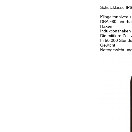
Schutzklasse I
Klingeltonniveau
DBA ≥80 innerha
Haken
Induktionshaken
Die mittlere Zeit
In 50.000 Stund
Gewicht
Nettogewicht un