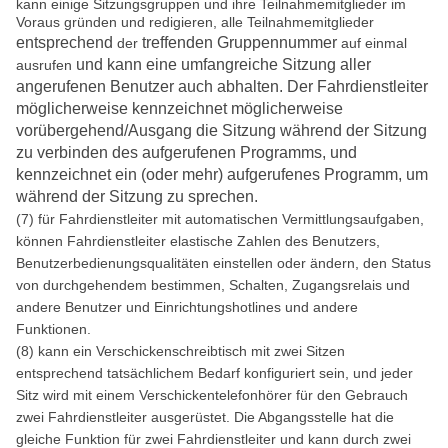
kann einige Sitzungsgruppen und ihre Teilnahmemitglieder im
Voraus gründen und redigieren, alle Teilnahmemitglieder
entsprechend
treffenden Gruppennummer
der
auf einmal
und kann eine umfangreiche Sitzung aller
ausrufen
angerufenen Benutzer auch abhalten. Der Fahrdienstleiter
möglicherweise kennzeichnet möglicherweise
vorübergehend/Ausgang die Sitzung während der Sitzung
zu verbinden des aufgerufenen Programms, und
kennzeichnet ein (oder mehr) aufgerufenes Programm, um
während der Sitzung zu sprechen.
(7) für Fahrdienstleiter mit automatischen Vermittlungsaufgaben,
können Fahrdienstleiter elastische Zahlen des Benutzers,
Benutzerbedienungsqualitäten einstellen oder ändern, den Status
von durchgehendem bestimmen, Schalten, Zugangsrelais und
andere Benutzer und Einrichtungshotlines und andere
Funktionen.
(8) kann ein Verschickenschreibtisch mit zwei Sitzen
entsprechend tatsächlichem Bedarf konfiguriert sein, und jeder
Sitz wird mit einem Verschickentelefonhörer für den Gebrauch
zwei Fahrdienstleiter ausgerüstet. Die Abgangsstelle hat die
gleiche Funktion für zwei Fahrdienstleiter und kann durch zwei