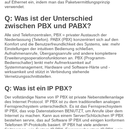
auf Ethernet ein, indem man das Paketvermittlungsprinzip
verwendet.
Q: Was ist der Unterschied
zwischen PBX und PABX?
Alle sind Telefonzentralen, PBX = privater Austausch der
Niederlassung (Telefon). PABX (PBX) konzentriert sich auf den
Komfort und die Benutzerfreundlichkeit des Systems, wie: mehr
Einstellungen der intuitiven Bedienung schließen,
Aufnahmenanrufe, Übergangsanrufe und andere komplettere
Erweiterungsoperationsfunktionen an. PBX (Programm-
Bedienschalter) lenkt mehr Aufmerksamkeit auf
Systemmanagement, Hardware und Software-Härte und -
wirksamkeit und stützt in Verbindung stehende
Vernetzungsschnittstellen.
Q: Was ist ein IP PBX?
Der vollständige Name von IP PBX ist private Nebenstellenanlage
des Internet Protocol. IP PBX ist zu dem traditionellen analogen
Fernsprechsystem unterschiedlich. Es ist das Fernsprechsystem
IP PBX, das voip Datenstationen BENUTZT, um Anrufe über dem
Internet zu machen. Kann aus einem Server/Schlückchen IP PBX
bestehen servre, das auf Software IP PBX und einigen konformen
Telefonen IP-Protokolls basiert. IP PBX hat viele anderen