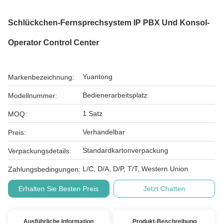
Schlückchen-Fernsprechsystem IP PBX Und Konsol-
Operator Control Center
Yuantong
Markenbezeichnung:
Bedienerarbeitsplatz
Modellnummer:
1 Satz
MOQ:
Verhandelbar
Preis:
Standardkartonverpackung
Verpackungsdetails:
L/C, D/A, D/P, T/T, Western Union
Zahlungsbedingungen:
Erhalten Sie Besten Preis
Jetzt Chatten
Ausführliche Information
Produkt-Beschreibung