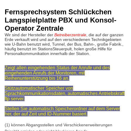
Fernsprechsystem Schlückchen
Langspielplatte PBX und Konsol-
Operator Zentrale
Wir sind der Hersteller der
Betreiberzentrale
, die auf der ganzen
Erde verkauft wird und auf den verschiedenen Technikgebieten
wie U-Bahn benutzt wird, Tunnel, der Bus, Bahn-, große Fabrik.
,
häufig benutzt im StationsSteuerpult, holen große Hilfe für
Personalkommunikation innerhalb der Station.
Zeigt allen eingehenden Status der Anrufe und des
eingehenden Anrufs der Monitoren, mit
Reihenunterstützung bis 16 an.
Stützautomatischer Speicher von
Sprachkommunikationsdaten, automatisches Antriebskraft
ftp server.
Stellen Sie automatisch Speicherordner auf dem Server
her, der auf Zeit und ID-Nummer basiert.
(1) können Abgangsstellen und Verschickenerweiterungen