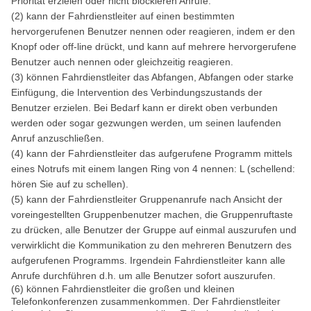
Priorität erzielen oder nicht blockieren Anrufe.
(2) kann der Fahrdienstleiter auf einen bestimmten
hervorgerufenen Benutzer nennen oder reagieren, indem er den
Knopf oder off-line drückt, und kann auf mehrere hervorgerufene
Benutzer auch nennen oder gleichzeitig reagieren.
(3) können Fahrdienstleiter das Abfangen, Abfangen oder starke
Einfügung, die Intervention des Verbindungszustands der
Benutzer erzielen. Bei Bedarf kann er direkt oben verbunden
werden oder sogar gezwungen werden, um seinen laufenden
Anruf anzuschließen.
(4) kann der Fahrdienstleiter das aufgerufene Programm mittels
eines Notrufs mit einem langen Ring von 4 nennen: L (schellend:
hören Sie auf zu schellen).
(5) kann der Fahrdienstleiter Gruppenanrufe nach Ansicht der
voreingestellten Gruppenbenutzer machen, die Gruppenruftaste
zu drücken, alle Benutzer der Gruppe auf einmal auszurufen und
verwirklicht die Kommunikation zu den mehreren Benutzern des
aufgerufenen Programms. Irgendein Fahrdienstleiter kann alle
Anrufe durchführen d.h. um alle Benutzer sofort auszurufen.
(6) können Fahrdienstleiter die großen und kleinen
Telefonkonferenzen zusammenkommen. Der Fahrdienstleiter