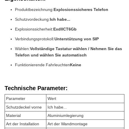
Produktbezeichnung:
Explosionssicheres Telefon
Schutzvordeckung:
Ich habe...
Explosionssicherheit:
ExdllCT6Gb
Verbindungsprotokoll:
Unterstützung von SIP
Wählen:
Vollständige Tastatur wählen / Nehmen Sie das
Telefon und wählen Sie automatisch
Funktionierende Fahrleuchten
Keine
Technische Parameter:
Parameter
Wert
Schutzdeckel vorne
Ich habe...
Material
Aluminiumlegierung
Art der Installation
Art der Wandmontage