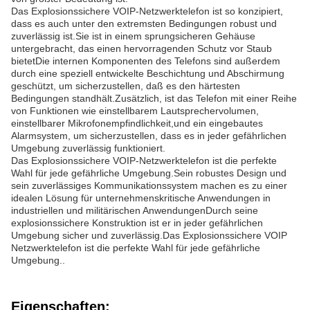
Das Explosionssichere VOIP-Netzwerktelefon ist so konzipiert,
dass es auch unter den extremsten Bedingungen robust und
zuverlässig ist.Sie ist in einem sprungsicheren Gehäuse
untergebracht, das einen hervorragenden Schutz vor Staub
bietetDie internen Komponenten des Telefons sind außerdem
durch eine speziell entwickelte Beschichtung und Abschirmung
geschützt, um sicherzustellen, daß es den härtesten
Bedingungen standhält.Zusätzlich, ist das Telefon mit einer Reihe
von Funktionen wie einstellbarem Lautsprechervolumen,
einstellbarer Mikrofonempfindlichkeit,und ein eingebautes
Alarmsystem, um sicherzustellen, dass es in jeder gefährlichen
Umgebung zuverlässig funktioniert.
Das Explosionssichere VOIP-Netzwerktelefon ist die perfekte
Wahl für jede gefährliche Umgebung.Sein robustes Design und
sein zuverlässiges Kommunikationssystem machen es zu einer
idealen Lösung für unternehmenskritische Anwendungen in
industriellen und militärischen AnwendungenDurch seine
explosionssichere Konstruktion ist er in jeder gefährlichen
Umgebung sicher und zuverlässig.Das Explosionssichere VOIP
Netzwerktelefon ist die perfekte Wahl für jede gefährliche
Umgebung..
Eigenschaften: