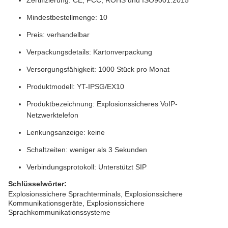
Zertifizierung: CE, FCC, ROHS und ISO9001:2015
Mindestbestellmenge: 10
Preis: verhandelbar
Verpackungsdetails: Kartonverpackung
Versorgungsfähigkeit: 1000 Stück pro Monat
Produktmodell: YT-IPSG/EX10
Produktbezeichnung: Explosionssicheres VoIP-
Netzwerktelefon
Lenkungsanzeige: keine
Schaltzeiten: weniger als 3 Sekunden
Verbindungsprotokoll: Unterstützt SIP
Schlüsselwörter:
Explosionssichere Sprachterminals, Explosionssichere
Kommunikationsgeräte, Explosionssichere
Sprachkommunikationssysteme