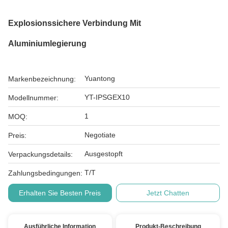
Explosionssichere Verbindung Mit
Aluminiumlegierung
Yuantong
Markenbezeichnung:
YT-IPSGEX10
Modellnummer:
1
MOQ:
Negotiate
Preis:
Ausgestopft
Verpackungsdetails:
T/T
Zahlungsbedingungen:
Erhalten Sie Besten Preis
Jetzt Chatten
Ausführliche Information
Produkt-Beschreibung