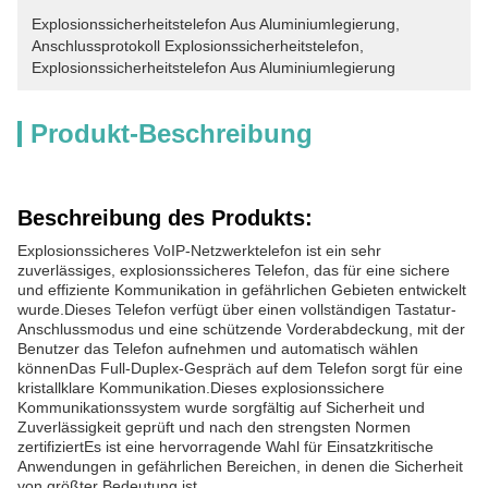
Explosionssicherheitstelefon Aus Aluminiumlegierung
, 
Anschlussprotokoll Explosionssicherheitstelefon
, 
Explosionssicherheitstelefon Aus Aluminiumlegierung
Produkt-Beschreibung
Beschreibung des Produkts:
Explosionssicheres VoIP-Netzwerktelefon ist ein sehr
zuverlässiges, explosionssicheres Telefon, das für eine sichere
und effiziente Kommunikation in gefährlichen Gebieten entwickelt
wurde.Dieses Telefon verfügt über einen vollständigen Tastatur-
Anschlussmodus und eine schützende Vorderabdeckung, mit der
Benutzer das Telefon aufnehmen und automatisch wählen
könnenDas Full-Duplex-Gespräch auf dem Telefon sorgt für eine
kristallklare Kommunikation.Dieses explosionssichere
Kommunikationssystem wurde sorgfältig auf Sicherheit und
Zuverlässigkeit geprüft und nach den strengsten Normen
zertifiziertEs ist eine hervorragende Wahl für Einsatzkritische
Anwendungen in gefährlichen Bereichen, in denen die Sicherheit
von größter Bedeutung ist.