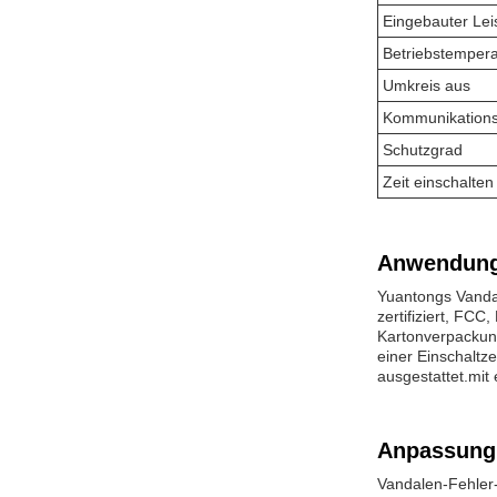
Eingebauter Lei
Betriebstempera
Umkreis aus
Kommunikations
Schutzgrad
Zeit einschalten
Anwendung
Yuantongs Vandal
zertifiziert, FC
Kartonverpackung
einer Einschaltz
ausgestattet.mi
Anpassung
Vandalen-Fehler