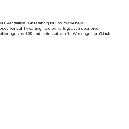
as Vandalismus-beständig ist und mit seinem
ieses Vandal-Thwarting-Telefon verfügt auch über eine
tellmenge von 100 und Lieferzeit von 15 Werktagen erhältlich.