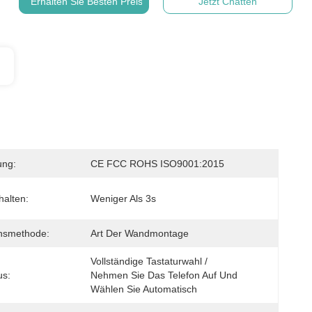
Erhalten Sie Besten Preis
Jetzt Chatten
ung:
CE FCC ROHS ISO9001:2015
halten:
Weniger Als 3s
ionsmethode:
Art Der Wandmontage
Vollständige Tastaturwahl / 
s:
Nehmen Sie Das Telefon Auf Und 
Wählen Sie Automatisch