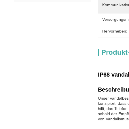
Kommunikation
Versorgungsmat
Hervorheben:
Produkt
IP68 vanda
Beschreibu
Unser vandalbest
konzipiert, dass
hilft, das Telef
sobald der Empfä
von Vandalismus 