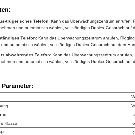
ten:
us-trügerisches Telefon
: Kann das Überwachungszentrum anrufen, Ri
fnehmen und automatisch wählen, vollständiges Duplex-Gespräch auf 
ständiges Telefon
: Kann das Überwachungszentrum anrufen, Rigging P
und automatisch wählen, vollständiges Duplex-Gespräch auf dem Han
us abwehrendes Telefon
: Kann das Überwachungszentrum anrufen, Ri
fnehmen und automatisch wählen, vollständiges Duplex-Gespräch auf 
 Parameter:
W
nung
V
orne
I
re Klasse
K
er
I