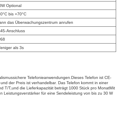
0W Optional
30°C bis +70°C
ann das Überwachungszentrum anrufen
j45-Anschluss
P68
eniger als 3s
alismussichere Telefonieanwendungen.Dieses Telefon ist CE-
und der Preis ist verhandelbar. Das Telefon kommt in einer
d T/T,und die Lieferkapazität beträgt 1000 Stück pro MonatMit
n Leistungsverstärker für eine Sendeleistung von bis zu 30 W