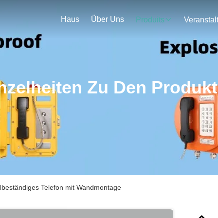
Haus
Über Uns
Produits
nzelheiten Zu Den Produk
lbeständiges Telefon mit Wandmontage