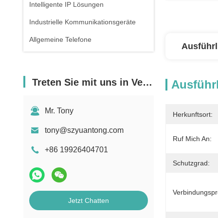
Intelligente IP Lösungen
Industrielle Kommunikationsgeräte
Allgemeine Telefone
Ausführl
Treten Sie mit uns in Verbindung
Ausführl
Mr. Tony
Herkunftsort:
tony@szyuantong.com
Ruf Mich An:
+86 19926404701
Schutzgrad:
Verbindungspro
Jetzt Chatten