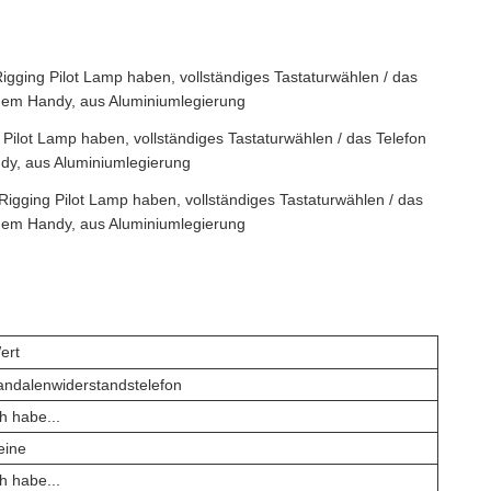
gging Pilot Lamp haben, vollständiges Tastaturwählen / das
dem Handy, aus Aluminiumlegierung
ilot Lamp haben, vollständiges Tastaturwählen / das Telefon
dy, aus Aluminiumlegierung
gging Pilot Lamp haben, vollständiges Tastaturwählen / das
dem Handy, aus Aluminiumlegierung
ert
andalenwiderstandstelefon
ch habe...
eine
ch habe...