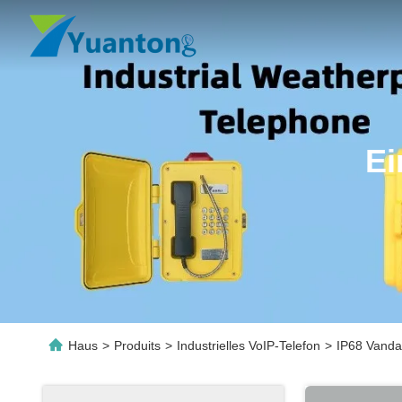
Ei
Haus
>
Produits
>
Industrielles VoIP-Telefon
>
IP68 Vanda