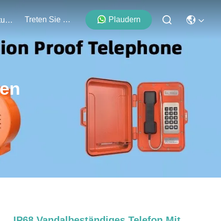
Treten Sie Mit Uns In Verbindung
Plaudern
Veranstaltungen
ten
IP68 Vandalbeständiges Telefon Mit