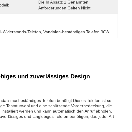
Die In Absatz 1 Genannten 
dell:
Anforderungen Gelten Nicht.
-Widerstands-Telefon
, 
Vandalen-beständiges Telefon 30W
ebiges und zuverlässiges Design
ndalismusbeständiges Telefon benötigt.Dieses Telefon ist so
dige Tastaturwahl und eine schützende Vorderbedeckung, die
 installiert werden und kann automatisch den Anruf abholen,
verlässiges und langlebiges Telefon benötigen, das jeder Art