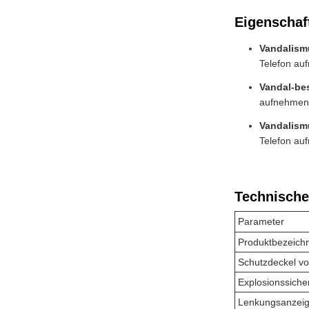
Eigenschaf
Vandalism
Telefon au
Vandal-be
aufnehmen 
Vandalism
Telefon au
Technische
Parameter
Produktbezeich
Schutzdeckel v
Explosionssiche
Lenkungsanzeig