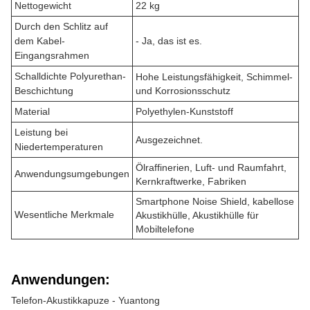
Nettogewicht
22 kg
Durch den Schlitz auf
dem Kabel-
- Ja, das ist es.
Eingangsrahmen
Schalldichte Polyurethan-
Hohe Leistungsfähigkeit, Schimmel-
Beschichtung
und Korrosionsschutz
Material
Polyethylen-Kunststoff
Leistung bei
Ausgezeichnet.
Niedertemperaturen
Ölraffinerien, Luft- und Raumfahrt,
Anwendungsumgebungen
Kernkraftwerke, Fabriken
Smartphone Noise Shield, kabellose
Wesentliche Merkmale
Akustikhülle, Akustikhülle für
Mobiltelefone
Anwendungen:
Telefon-Akustikkapuze - Yuantong