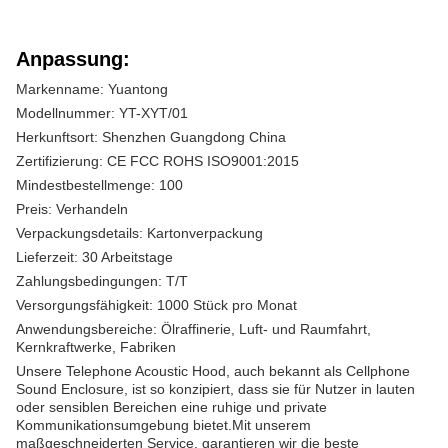
Anpassung:
Markenname: Yuantong
Modellnummer: YT-XYT/01
Herkunftsort: Shenzhen Guangdong China
Zertifizierung: CE FCC ROHS ISO9001:2015
Mindestbestellmenge: 100
Preis: Verhandeln
Verpackungsdetails: Kartonverpackung
Lieferzeit: 30 Arbeitstage
Zahlungsbedingungen: T/T
Versorgungsfähigkeit: 1000 Stück pro Monat
Anwendungsbereiche: Ölraffinerie, Luft- und Raumfahrt,
Kernkraftwerke, Fabriken
Unsere Telephone Acoustic Hood, auch bekannt als Cellphone
Sound Enclosure, ist so konzipiert, dass sie für Nutzer in lauten
oder sensiblen Bereichen eine ruhige und private
Kommunikationsumgebung bietet.Mit unserem
maßgeschneiderten Service, garantieren wir die beste