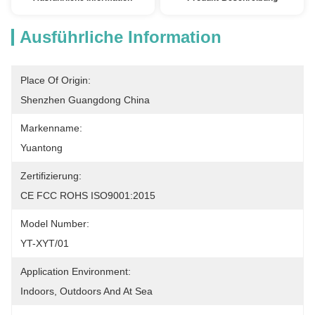
Ausführliche Information
Place Of Origin:
Shenzhen Guangdong China
Markenname:
Yuantong
Zertifizierung:
CE FCC ROHS ISO9001:2015
Model Number:
YT-XYT/01
Application Environment:
Indoors, Outdoors And At Sea