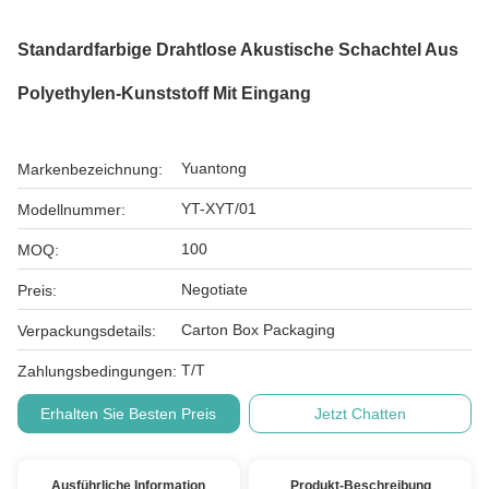
Standardfarbige Drahtlose Akustische Schachtel Aus
Polyethylen-Kunststoff Mit Eingang
Yuantong
Markenbezeichnung:
YT-XYT/01
Modellnummer:
100
MOQ:
Negotiate
Preis:
Carton Box Packaging
Verpackungsdetails:
T/T
Zahlungsbedingungen:
Erhalten Sie Besten Preis
Jetzt Chatten
Ausführliche Information
Produkt-Beschreibung