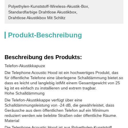
Polyethylen-Kunststoff-Wireless-Akustik-Box
, 
Standardfarbige Drahtlose Akustikbox
, 
Drahtlose Akustikbox Mit Schlitz
Produkt-Beschreibung
Beschreibung des Produkts:
Telefon-Akustikkapuze
Die Telephone Acoustic Hood ist ein hochwertiges Produkt, das
für öffentliche Telefone eine überlegene Schalldämmung bietet.so
dass es leicht und langlebig istMit einem Gesamtgewicht von 25
kg ist es einfach zu installieren und extrem tragbar.
Hohe Schalldämmung
Die Telefon-Akustikkappe verfügt über eine
Schalldämmungsleistung von -24 dB, die gewährleistet, dass
Geräusche aus dem öffentlichen Telefon auf ein Minimum
reduziert werden.wie belebte Straßen oder öffentliche Räume.
Material
Die Telephone Acoustic Hood ist aus Polyethylen-Kunststoff