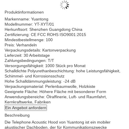
Produktinformationen
Markenname: Yuantong
Modellnummer: YT-XYT/01
Herkunftsort: Shenzhen Guangdong China
Zertifizierung: CE FCC ROHS ISO9001:2015
Mindestbestellmenge: 100
Preis: Verhandeln
Verpackungsdetails: Kartonverpackung
Lieferzeit: 30 Arbeitstage
Zahlungsbedingungen: T/T
Versorgungsfähigkeit: 1000 Stück pro Monat
Schalldichte Polyurethanbeschichtung: hohe Leistungsfähigkeit,
Schimmel- und Korrosionsschutz
Hohe Schalldämmungsleistung: -24 dB
Verpackungsmaterial: Perlenbaumwolle, Holzkiste
Geeignete Fläche: Höhere Fläche mit besonderer Form
Anwendungsbereiche: Ölraffinerie, Luft- und Raumfahrt,
Kernkraftwerke, Fabriken
Ein Angebot anfordern
Beschreibung
Die Telephone Acoustic Hood von Yuantong ist ein mobiler
akustischer Dachboden, der für Kommunikationszwecke