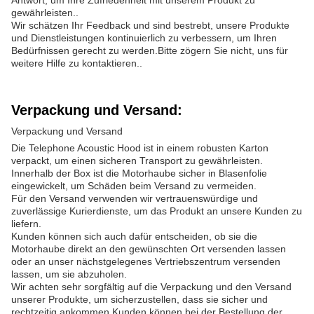
Antwort, um Ihre Zufriedenheit mit unserem Produkt zu
gewährleisten..
Wir schätzen Ihr Feedback und sind bestrebt, unsere Produkte
und Dienstleistungen kontinuierlich zu verbessern, um Ihren
Bedürfnissen gerecht zu werden.Bitte zögern Sie nicht, uns für
weitere Hilfe zu kontaktieren..
Verpackung und Versand:
Verpackung und Versand
Die Telephone Acoustic Hood ist in einem robusten Karton
verpackt, um einen sicheren Transport zu gewährleisten.
Innerhalb der Box ist die Motorhaube sicher in Blasenfolie
eingewickelt, um Schäden beim Versand zu vermeiden.
Für den Versand verwenden wir vertrauenswürdige und
zuverlässige Kurierdienste, um das Produkt an unsere Kunden zu
liefern.
Kunden können sich auch dafür entscheiden, ob sie die
Motorhaube direkt an den gewünschten Ort versenden lassen
oder an unser nächstgelegenes Vertriebszentrum versenden
lassen, um sie abzuholen.
Wir achten sehr sorgfältig auf die Verpackung und den Versand
unserer Produkte, um sicherzustellen, dass sie sicher und
rechtzeitig ankommen.Kunden können bei der Bestellung der