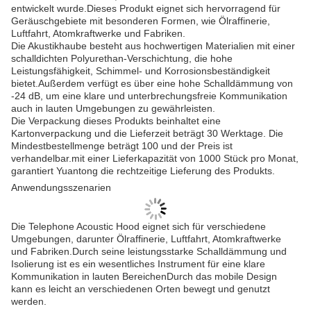
entwickelt wurde.Dieses Produkt eignet sich hervorragend für
Geräuschgebiete mit besonderen Formen, wie Ölraffinerie,
Luftfahrt, Atomkraftwerke und Fabriken.
Die Akustikhaube besteht aus hochwertigen Materialien mit einer
schalldichten Polyurethan-Verschichtung, die hohe
Leistungsfähigkeit, Schimmel- und Korrosionsbeständigkeit
bietet.Außerdem verfügt es über eine hohe Schalldämmung von
-24 dB, um eine klare und unterbrechungsfreie Kommunikation
auch in lauten Umgebungen zu gewährleisten.
Die Verpackung dieses Produkts beinhaltet eine
Kartonverpackung und die Lieferzeit beträgt 30 Werktage. Die
Mindestbestellmenge beträgt 100 und der Preis ist
verhandelbar.mit einer Lieferkapazität von 1000 Stück pro Monat,
garantiert Yuantong die rechtzeitige Lieferung des Produkts.
Anwendungsszenarien
Die Telephone Acoustic Hood eignet sich für verschiedene
Umgebungen, darunter Ölraffinerie, Luftfahrt, Atomkraftwerke
und Fabriken.Durch seine leistungsstarke Schalldämmung und
Isolierung ist es ein wesentliches Instrument für eine klare
Kommunikation in lauten BereichenDurch das mobile Design
kann es leicht an verschiedenen Orten bewegt und genutzt
werden.