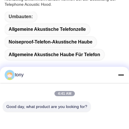
Telephone Acoustic Hood.
Umbauten:
Allgemeine Akustische Telefonzelle
Noiseproof-Telefon-Akustische Haube
Allgemeine Akustische Haube Für Telefon
tony
Schnelle Kontaktaufnahme
4:41 AM
Adresse
Good day, what product are you looking for?
Zhihui Innovation Center, Gebäude A, Raum 607, Shenzhen
- 518102, Guangdong, China