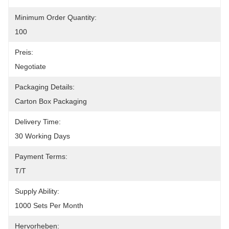
Minimum Order Quantity:
100
Preis:
Negotiate
Packaging Details:
Carton Box Packaging
Delivery Time:
30 Working Days
Payment Terms:
T/T
Supply Ability:
1000 Sets Per Month
Hervorheben: