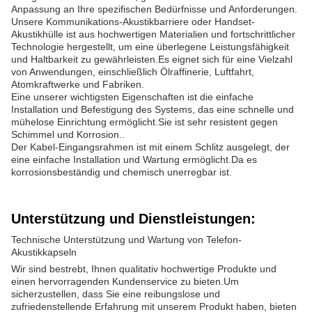
Anpassung an Ihre spezifischen Bedürfnisse und Anforderungen.
Unsere Kommunikations-Akustikbarriere oder Handset-
Akustikhülle ist aus hochwertigen Materialien und fortschrittlicher
Technologie hergestellt, um eine überlegene Leistungsfähigkeit
und Haltbarkeit zu gewährleisten.Es eignet sich für eine Vielzahl
von Anwendungen, einschließlich Ölraffinerie, Luftfahrt,
Atomkraftwerke und Fabriken.
Eine unserer wichtigsten Eigenschaften ist die einfache
Installation und Befestigung des Systems, das eine schnelle und
mühelose Einrichtung ermöglicht.Sie ist sehr resistent gegen
Schimmel und Korrosion..
Der Kabel-Eingangsrahmen ist mit einem Schlitz ausgelegt, der
eine einfache Installation und Wartung ermöglicht.Da es
korrosionsbeständig und chemisch unerregbar ist.
Unterstützung und Dienstleistungen:
Technische Unterstützung und Wartung von Telefon-
Akustikkapseln
Wir sind bestrebt, Ihnen qualitativ hochwertige Produkte und
einen hervorragenden Kundenservice zu bieten.Um
sicherzustellen, dass Sie eine reibungslose und
zufriedenstellende Erfahrung mit unserem Produkt haben, bieten