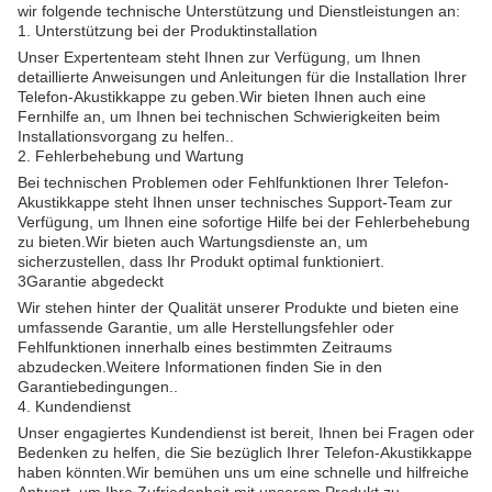
wir folgende technische Unterstützung und Dienstleistungen an:
1. Unterstützung bei der Produktinstallation
Unser Expertenteam steht Ihnen zur Verfügung, um Ihnen
detaillierte Anweisungen und Anleitungen für die Installation Ihrer
Telefon-Akustikkappe zu geben.Wir bieten Ihnen auch eine
Fernhilfe an, um Ihnen bei technischen Schwierigkeiten beim
Installationsvorgang zu helfen..
2. Fehlerbehebung und Wartung
Bei technischen Problemen oder Fehlfunktionen Ihrer Telefon-
Akustikkappe steht Ihnen unser technisches Support-Team zur
Verfügung, um Ihnen eine sofortige Hilfe bei der Fehlerbehebung
zu bieten.Wir bieten auch Wartungsdienste an, um
sicherzustellen, dass Ihr Produkt optimal funktioniert.
3Garantie abgedeckt
Wir stehen hinter der Qualität unserer Produkte und bieten eine
umfassende Garantie, um alle Herstellungsfehler oder
Fehlfunktionen innerhalb eines bestimmten Zeitraums
abzudecken.Weitere Informationen finden Sie in den
Garantiebedingungen..
4. Kundendienst
Unser engagiertes Kundendienst ist bereit, Ihnen bei Fragen oder
Bedenken zu helfen, die Sie bezüglich Ihrer Telefon-Akustikkappe
haben könnten.Wir bemühen uns um eine schnelle und hilfreiche