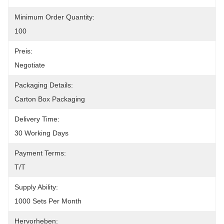
Minimum Order Quantity:
100
Preis:
Negotiate
Packaging Details:
Carton Box Packaging
Delivery Time:
30 Working Days
Payment Terms:
T/T
Supply Ability:
1000 Sets Per Month
Hervorheben: