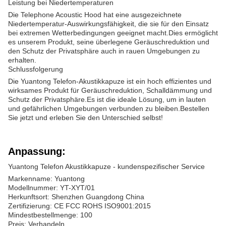
Leistung bei Niedertemperaturen
Die Telephone Acoustic Hood hat eine ausgezeichnete
Niedertemperatur-Auswirkungsfähigkeit, die sie für den Einsatz
bei extremen Wetterbedingungen geeignet macht.Dies ermöglicht
es unserem Produkt, seine überlegene Geräuschreduktion und
den Schutz der Privatsphäre auch in rauen Umgebungen zu
erhalten.
Schlussfolgerung
Die Yuantong Telefon-Akustikkapuze ist ein hoch effizientes und
wirksames Produkt für Geräuschreduktion, Schalldämmung und
Schutz der Privatsphäre.Es ist die ideale Lösung, um in lauten
und gefährlichen Umgebungen verbunden zu bleiben.Bestellen
Sie jetzt und erleben Sie den Unterschied selbst!
Anpassung:
Yuantong Telefon Akustikkapuze - kundenspezifischer Service
Markenname: Yuantong
Modellnummer: YT-XYT/01
Herkunftsort: Shenzhen Guangdong China
Zertifizierung: CE FCC ROHS ISO9001:2015
Mindestbestellmenge: 100
Preis: Verhandeln