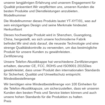
unserer langjährigen Erfahrung und unserem Engagement für
Qualität präsentiert.Wir verpflichten uns, unseren Kunden die
besten Produkte und Dienstleistungen anzubieten..
Modellnummer
Die Modellnummer dieses Produkts lautet YT-XYT/01, was auf
sein einzigartiges Design und seine Merkmale hindeutet.
Herkunftsort
Dieses hochwertige Produkt wird in Shenzhen, Guangdong,
China, hergestellt, wo sich unsere hochmoderne Fabrik
befindet.Wir sind stolz darauf, die neueste Technologie und eine
strenge Qualitätskontrolle zu verwenden, um das bestmögliche
Produkt für unsere Kunden zu gewährleisten..
Zertifizierung
Unsere Telefon-Akustikkappe hat verschiedene Zertifizierungen
erhalten, darunter CE, FCC, ROHS und ISO9001:2015Dies
gewährleistet, dass unser Produkt den internationalen Standards
für Sicherheit, Qualität und Umweltschutz entspricht.
Mindestbestellmenge
Wir benötigen eine Mindestbestellmenge von 100 Einheiten für
die Telefon-Akustikkapuze, um sicherzustellen, dass wir unseren
Kunden den besten Preis und Service bieten können.und auch
unsere hohen Standards für die Produktion zu halten.
Preis