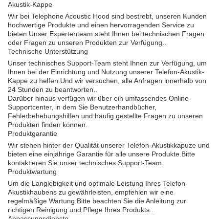
Akustik-Kappe
Wir bei Telephone Acoustic Hood sind bestrebt, unseren Kunden
hochwertige Produkte und einen hervorragenden Service zu
bieten.Unser Expertenteam steht Ihnen bei technischen Fragen
oder Fragen zu unseren Produkten zur Verfügung..
Technische Unterstützung
Unser technisches Support-Team steht Ihnen zur Verfügung, um
Ihnen bei der Einrichtung und Nutzung unserer Telefon-Akustik-
Kappe zu helfen.Und wir versuchen, alle Anfragen innerhalb von
24 Stunden zu beantworten..
Darüber hinaus verfügen wir über ein umfassendes Online-
Supportcenter, in dem Sie Benutzerhandbücher,
Fehlerbehebungshilfen und häufig gestellte Fragen zu unseren
Produkten finden können.
Produktgarantie
Wir stehen hinter der Qualität unserer Telefon-Akustikkapuze und
bieten eine einjährige Garantie für alle unsere Produkte.Bitte
kontaktieren Sie unser technisches Support-Team.
Produktwartung
Um die Langlebigkeit und optimale Leistung Ihres Telefon-
Akustikhaubens zu gewährleisten, empfehlen wir eine
regelmäßige Wartung.Bitte beachten Sie die Anleitung zur
richtigen Reinigung und Pflege Ihres Produkts..
Anpassungsdienste