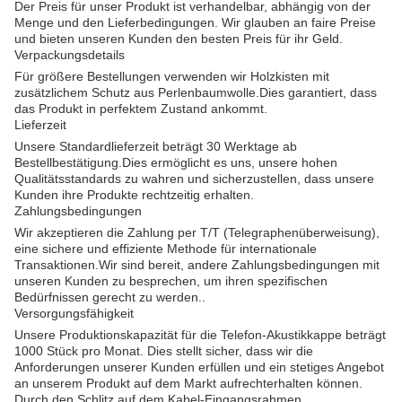
Der Preis für unser Produkt ist verhandelbar, abhängig von der
Menge und den Lieferbedingungen. Wir glauben an faire Preise
und bieten unseren Kunden den besten Preis für ihr Geld.
Verpackungsdetails
Für größere Bestellungen verwenden wir Holzkisten mit
zusätzlichem Schutz aus Perlenbaumwolle.Dies garantiert, dass
das Produkt in perfektem Zustand ankommt.
Lieferzeit
Unsere Standardlieferzeit beträgt 30 Werktage ab
Bestellbestätigung.Dies ermöglicht es uns, unsere hohen
Qualitätsstandards zu wahren und sicherzustellen, dass unsere
Kunden ihre Produkte rechtzeitig erhalten.
Zahlungsbedingungen
Wir akzeptieren die Zahlung per T/T (Telegraphenüberweisung),
eine sichere und effiziente Methode für internationale
Transaktionen.Wir sind bereit, andere Zahlungsbedingungen mit
unseren Kunden zu besprechen, um ihren spezifischen
Bedürfnissen gerecht zu werden..
Versorgungsfähigkeit
Unsere Produktionskapazität für die Telefon-Akustikkappe beträgt
1000 Stück pro Monat. Dies stellt sicher, dass wir die
Anforderungen unserer Kunden erfüllen und ein stetiges Angebot
an unserem Produkt auf dem Markt aufrechterhalten können.
Durch den Schlitz auf dem Kabel-Eingangsrahmen