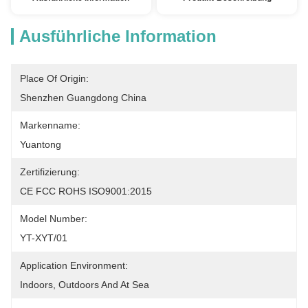
Ausführliche Information
Place Of Origin:
Shenzhen Guangdong China
Markenname:
Yuantong
Zertifizierung:
CE FCC ROHS ISO9001:2015
Model Number:
YT-XYT/01
Application Environment:
Indoors, Outdoors And At Sea