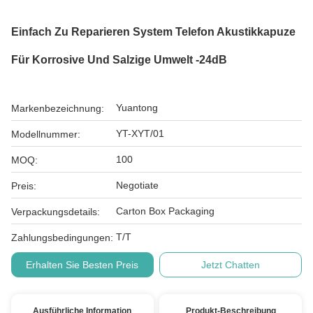
Einfach Zu Reparieren System Telefon Akustikkapuze
Für Korrosive Und Salzige Umwelt -24dB
Yuantong
Markenbezeichnung:
YT-XYT/01
Modellnummer:
100
MOQ:
Negotiate
Preis:
Carton Box Packaging
Verpackungsdetails:
T/T
Zahlungsbedingungen:
Erhalten Sie Besten Preis
Jetzt Chatten
Ausführliche Information
Produkt-Beschreibung