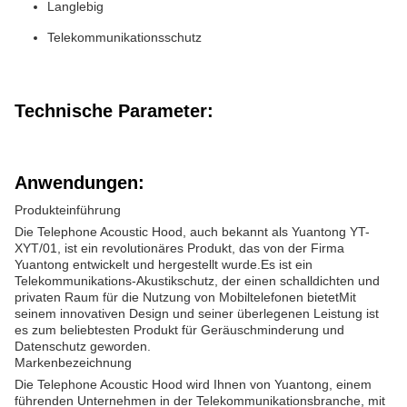
Langlebig
Telekommunikationsschutz
Technische Parameter:
Anwendungen:
Produkteinführung
Die Telephone Acoustic Hood, auch bekannt als Yuantong YT-
XYT/01, ist ein revolutionäres Produkt, das von der Firma
Yuantong entwickelt und hergestellt wurde.Es ist ein
Telekommunikations-Akustikschutz, der einen schalldichten und
privaten Raum für die Nutzung von Mobiltelefonen bietetMit
seinem innovativen Design und seiner überlegenen Leistung ist
es zum beliebtesten Produkt für Geräuschminderung und
Datenschutz geworden.
Markenbezeichnung
Die Telephone Acoustic Hood wird Ihnen von Yuantong, einem
führenden Unternehmen in der Telekommunikationsbranche, mit