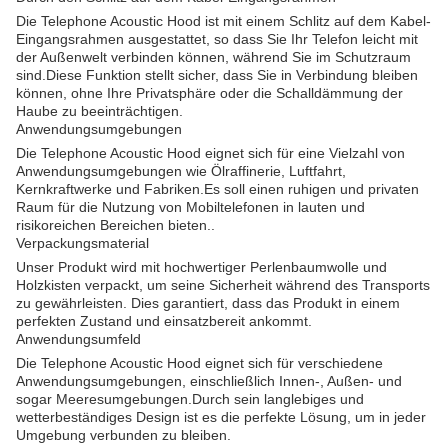
Die Telephone Acoustic Hood ist mit einem Schlitz auf dem Kabel-
Eingangsrahmen ausgestattet, so dass Sie Ihr Telefon leicht mit
der Außenwelt verbinden können, während Sie im Schutzraum
sind.Diese Funktion stellt sicher, dass Sie in Verbindung bleiben
können, ohne Ihre Privatsphäre oder die Schalldämmung der
Haube zu beeinträchtigen.
Anwendungsumgebungen
Die Telephone Acoustic Hood eignet sich für eine Vielzahl von
Anwendungsumgebungen wie Ölraffinerie, Luftfahrt,
Kernkraftwerke und Fabriken.Es soll einen ruhigen und privaten
Raum für die Nutzung von Mobiltelefonen in lauten und
risikoreichen Bereichen bieten..
Verpackungsmaterial
Unser Produkt wird mit hochwertiger Perlenbaumwolle und
Holzkisten verpackt, um seine Sicherheit während des Transports
zu gewährleisten. Dies garantiert, dass das Produkt in einem
perfekten Zustand und einsatzbereit ankommt.
Anwendungsumfeld
Die Telephone Acoustic Hood eignet sich für verschiedene
Anwendungsumgebungen, einschließlich Innen-, Außen- und
sogar Meeresumgebungen.Durch sein langlebiges und
wetterbeständiges Design ist es die perfekte Lösung, um in jeder
Umgebung verbunden zu bleiben.