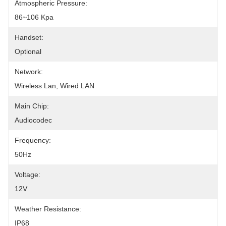
Atmospheric Pressure:
86~106 Kpa
Handset:
Optional
Network:
Wireless Lan, Wired LAN
Main Chip:
Audiocodec
Frequency:
50Hz
Voltage:
12V
Weather Resistance:
IP68