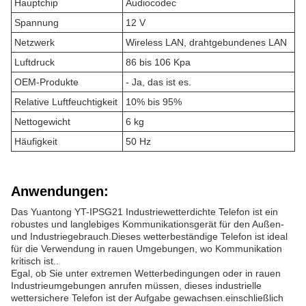
Hauptchip
Audiocodec
Spannung
12 V
Netzwerk
Wireless LAN, drahtgebundenes LAN
Luftdruck
86 bis 106 Kpa
OEM-Produkte
- Ja, das ist es.
Relative Luftfeuchtigkeit
10% bis 95%
Nettogewicht
6 kg
Häufigkeit
50 Hz
Anwendungen:
Das Yuantong YT-IPSG21 Industriewetterdichte Telefon ist ein
robustes und langlebiges Kommunikationsgerät für den Außen-
und Industriegebrauch.Dieses wetterbeständige Telefon ist ideal
für die Verwendung in rauen Umgebungen, wo Kommunikation
kritisch ist..
Egal, ob Sie unter extremen Wetterbedingungen oder in rauen
Industrieumgebungen anrufen müssen, dieses industrielle
wettersichere Telefon ist der Aufgabe gewachsen.einschließlich