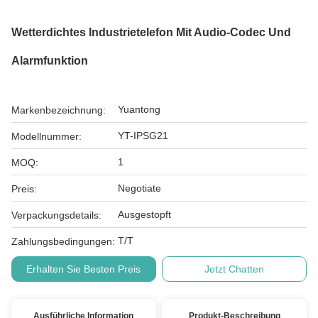
Wetterdichtes Industrietelefon Mit Audio-Codec Und
Alarmfunktion
Yuantong
Markenbezeichnung:
YT-IPSG21
Modellnummer:
1
MOQ:
Negotiate
Preis:
Ausgestopft
Verpackungsdetails:
T/T
Zahlungsbedingungen:
Erhalten Sie Besten Preis
Jetzt Chatten
Ausführliche Information
Produkt-Beschreibung