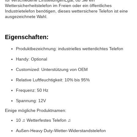
für verschiedene EinstellungenEgal, ob Sie ein
Wettersicherheitstelefon im Freien oder ein öffentliches
Industrietelefon benötigen, dieses wettersichere Telefon ist eine
ausgezeichnete Wahl.
Eigenschaften:
Produktbezeichnung: industrielles wetterdichtes Telefon
Handy: Optional
Customized: Unterstützung von OEM
Relative Luftfeuchtigkeit: 10% bis 95%
Frequenz: 50 Hz
Spannung: 12V
Einige mögliche Produktnamen:
10 ♫ Wetterfestes Telefon ♫
Außen-Heavy Duty-Wetter-Widerstandstelefon