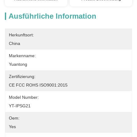
Ausführliche Information
Herkunftsort:
China
Markenname:
Yuantong
Zertifizierung:
CE FCC ROHS ISO9001:2015
Model Number:
YT-IPSG21
Oem:
Yes