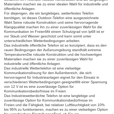
Materialien machen sie zu einer idealen Wahl für industrielle und
öffentliche Anlagen.
Für diejenigen, die ein langlebiges, wetterfestes Telefon
benötigen, ist dieses Outdoor-Telefon eine ausgezeichnete
Wahl.Seine robuste Konstruktion und seine hervorragende
Klangqualität machen ihn zu einer zuverlässigen Wahl für die
Kommunikation im FreienMit einem Schutzgrad von Ip68 ist er
vor Staub und Wasser geschützt und kann somit unter
unterschiedlichen Wetterbedingungen arbeiten.
Das industrielle öffentliche Telefon ist so konzipiert, dass es den
rauen Bedingungen der Außenumgebung standhält.extreme
TemperaturenDie robuste Konstruktion und die hochwertigen
Materialien machen sie zu einer zuverlässigen Wahl für
industrielle und öffentliche Anlagen.
Das industrielle Wettertelefon ist eine vielseitige
Kommunikationslösung für den Außenbereich, die sich
hervorragend für Industrieanlagen eignet.für den Einsatz in
verschiedenen Wetterbedingungen geeignetMit einer Spannung
von 12 V ist es eine zuverlässige Option für
Kommunikationsbedürfnisse im Freien.
Das Industriewetterdichte Telefon ist eine langlebige und
zuverlässige Option für Kommunikationsbedürfnisse im
Freien.und die Fähigkeit, bei relativer Luftfeuchtigkeit von 10%
bis 95% zu funktionieren, machen es zu einer vielseitigen Option