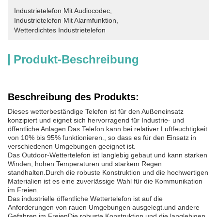
Industrietelefon Mit Audiocodec
, 
Industrietelefon Mit Alarmfunktion
, 
Wetterdichtes Industrietelefon
Produkt-Beschreibung
Beschreibung des Produkts:
Dieses wetterbeständige Telefon ist für den Außeneinsatz
konzipiert und eignet sich hervorragend für Industrie- und
öffentliche Anlagen.Das Telefon kann bei relativer Luftfeuchtigkeit
von 10% bis 95% funktionieren., so dass es für den Einsatz in
verschiedenen Umgebungen geeignet ist.
Das Outdoor-Wettertelefon ist langlebig gebaut und kann starken
Winden, hohen Temperaturen und starkem Regen
standhalten.Durch die robuste Konstruktion und die hochwertigen
Materialien ist es eine zuverlässige Wahl für die Kommunikation
im Freien.
Das industrielle öffentliche Wettertelefon ist auf die
Anforderungen von rauen Umgebungen ausgelegt.und andere
Gefahren im FreienDie robuste Konstruktion und die langlebigen