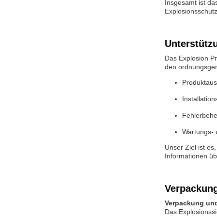
Insgesamt ist da
Explosionsschutz
Unterstütz
Das Explosion Pr
den ordnungsgem
Produktau
Installatio
Fehlerbehe
Wartungs- 
Unser Ziel ist e
Informationen üb
Verpackung
Verpackung und
Das Explosionssi