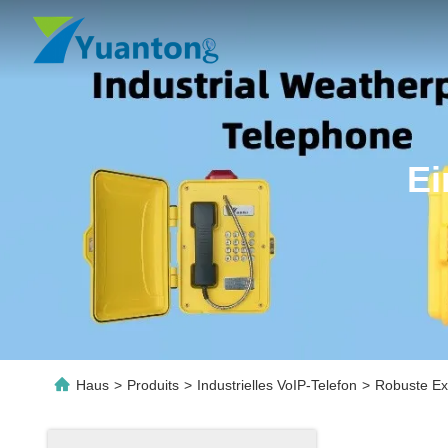
Ei
Haus
>
Produits
>
Industrielles VoIP-Telefon
>
Robuste Ex