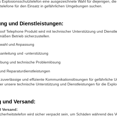
s Explosionsschutztelefon eine ausgezeichnete Wahl für diejenigen, die
telefone für den Einsatz in gefährlichen Umgebungen suchen.
ung und Dienstleistungen:
oof Telephone Produkt wird mit technischer Unterstützung und Dienstle
äßen Betrieb sicherzustellen.
swahl und Anpassung
nsanleitung und -unterstützung
bung und technische Problemlösung
und Reparaturdienstleistungen
s, zuverlässige und effiziente Kommunikationslösungen für gefährliche 
er unsere technische Unterstützung und Dienstleistungen für die Explos
 und Versand:
 Versand:
cherheitstelefon wird sicher verpackt sein, um Schäden während des 