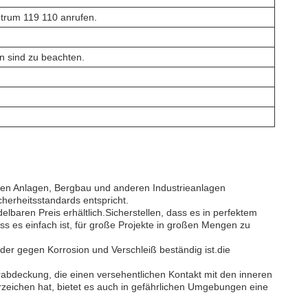
rum 119 110 anrufen.
n sind zu beachten.
schen Anlagen, Bergbau und anderen Industrieanlagen
herheitsstandards entspricht.
lbaren Preis erhältlich.Sicherstellen, dass es in perfektem
s es einfach ist, für große Projekte in großen Mengen zu
 der gegen Korrosion und Verschleiß beständig ist.die
derabdeckung, die einen versehentlichen Kontakt mit den inneren
zeichen hat, bietet es auch in gefährlichen Umgebungen eine