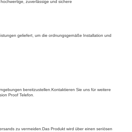
 hochwertige, zuverlässige und sichere
istungen geliefert, um die ordnungsgemäße Installation und
Umgebungen bereitzustellen.Kontaktieren Sie uns für weitere
ion Proof Telefon.
Versands zu vermeiden.Das Produkt wird über einen seriösen