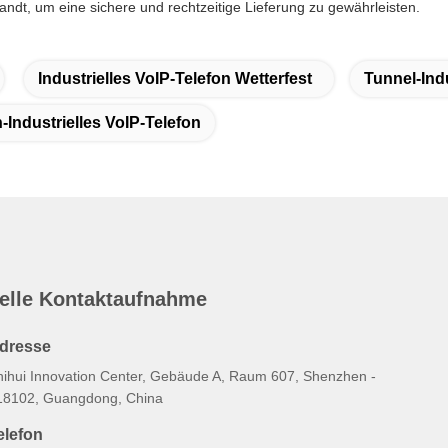
sandt, um eine sichere und rechtzeitige Lieferung zu gewährleisten.
Industrielles VoIP-Telefon Wetterfest
Tunnel-Indu
Industrielles VoIP-Telefon
elle Kontaktaufnahme
dresse
hihui Innovation Center, Gebäude A, Raum 607, Shenzhen -
18102, Guangdong, China
elefon