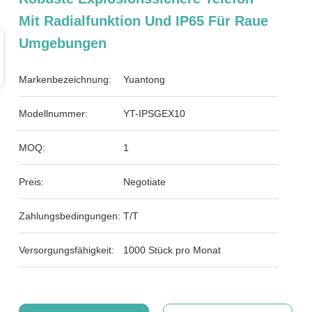
Mit Radialfunktion Und IP65 Für Raue
Umgebungen
Markenbezeichnung:
Yuantong
Modellnummer:
YT-IPSGEX10
MOQ:
1
Preis:
Negotiate
Zahlungsbedingungen:
T/T
Versorgungsfähigkeit:
1000 Stück pro Monat