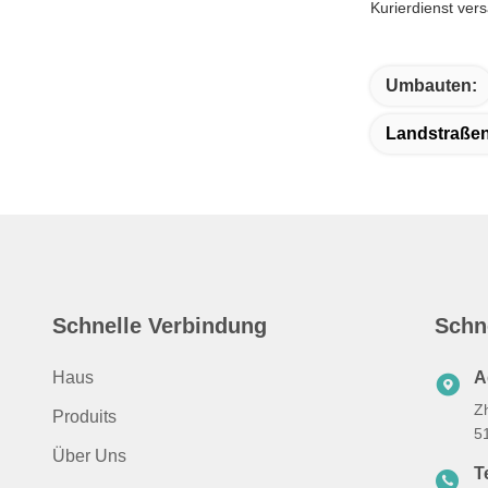
Kurierdienst ver
Umbauten:
Landstraßen-
Schnelle Verbindung
Schn
Haus
A
Z
Produits
5
Über Uns
T