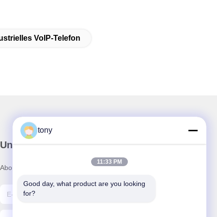
strielles VoIP-Telefon
tony
Unser Newsletter
11:33 PM
Abonnieren Sie unseren Newsletter für Rabatte und mehr.
Good day, what product are you looking 
for?