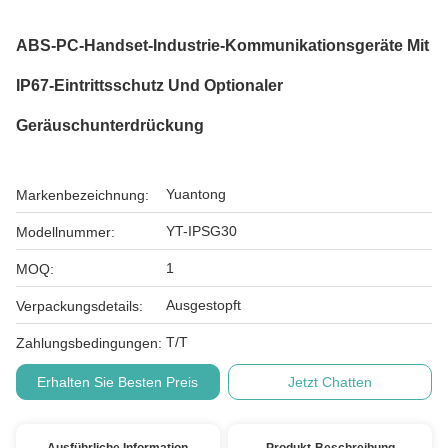
ABS-PC-Handset-Industrie-Kommunikationsgeräte Mit
IP67-Eintrittsschutz Und Optionaler
Geräuschunterdrückung
Yuantong
Markenbezeichnung:
YT-IPSG30
Modellnummer:
1
MOQ:
Ausgestopft
Verpackungsdetails:
T/T
Zahlungsbedingungen:
Erhalten Sie Besten Preis
Jetzt Chatten