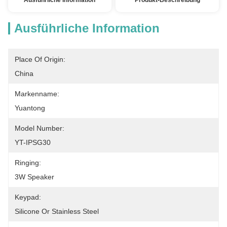
Ausführliche Information
Produkt-Beschreibung
Ausführliche Information
Place Of Origin:
China
Markenname:
Yuantong
Model Number:
YT-IPSG30
Ringing:
3W Speaker
Keypad:
Silicone Or Stainless Steel