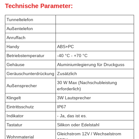
Technische Parameter:
Tunneltelefon
Außentelefon
Anruffach
Handy
ABS+PC
Betriebstemperatur
-40 °C - +70 °C
Gehäuse
Aluminiumlegierung für Druckguss
Geräuschunterdrückung
Zusätzlich
30 W Max (Nachschubleistung
Außensprecher
erforderlich)
Klingelt
3W Lautsprecher
Eintrittsschutz
IP67
Indikator
- Ja, das ist es.
Tastatur
Silikon oder Edelstahl
Gleichstrom 12V / Wechselstrom
Wohnmaterial