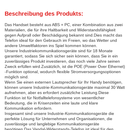
Beschreibung des Produkts:
Das Handset besteht aus ABS + PC, einer Kombination aus zwei
Materialien, die für ihre Haltbarkeit und Widerstandsfähigkeit
gegen Aufprall oder Beschädigung bekannt sind.Dies macht das
Telefon ideal für den Gebrauch im Freien, wo das Wetter und
andere Umweltfaktoren ins Spiel kommen können.
Unsere Industriekommunikationsgeräte sind für 18 Monate
garantiert, sodass Sie sich sicher sein können, dass Sie in ein
zuverlässiges Produkt investieren, das noch viele Jahre seinen
Zweck erfüllen wird.Zusätzlich, ist die POE (Power Over Ethernet)
-Funktion optional, wodurch flexible Stromversorgungsoptionen
möglich sind.
Wenn Sie einen externen Lautsprecher für Ihr Handy benötigen,
können unsere Industrie-Kommunikationsgeräte maximal 30 Watt
aufnehmen, aber es erfordert zusätzliche Leistung.Diese
Funktion ist für Notfalltelefonsysteme von wesentlicher
Bedeutung, die in Krisenzeiten eine laute und klare
Kommunikation erfordern.
Insgesamt sind unsere Industrie-Kommunikationsgeräte die
perfekte Lösung für Unternehmen und Organisationen, die
zuverlässige und langlebige Kommunikationsgeräte
benötigen.Das Vandal-Widerstands-Telefon ist ideal für den