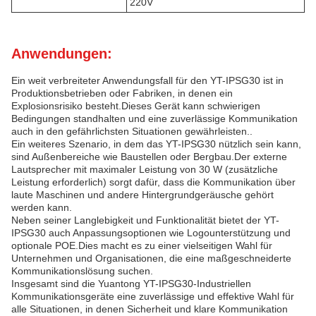
220V
Anwendungen:
Ein weit verbreiteter Anwendungsfall für den YT-IPSG30 ist in
Produktionsbetrieben oder Fabriken, in denen ein
Explosionsrisiko besteht.Dieses Gerät kann schwierigen
Bedingungen standhalten und eine zuverlässige Kommunikation
auch in den gefährlichsten Situationen gewährleisten..
Ein weiteres Szenario, in dem das YT-IPSG30 nützlich sein kann,
sind Außenbereiche wie Baustellen oder Bergbau.Der externe
Lautsprecher mit maximaler Leistung von 30 W (zusätzliche
Leistung erforderlich) sorgt dafür, dass die Kommunikation über
laute Maschinen und andere Hintergrundgeräusche gehört
werden kann.
Neben seiner Langlebigkeit und Funktionalität bietet der YT-
IPSG30 auch Anpassungsoptionen wie Logounterstützung und
optionale POE.Dies macht es zu einer vielseitigen Wahl für
Unternehmen und Organisationen, die eine maßgeschneiderte
Kommunikationslösung suchen.
Insgesamt sind die Yuantong YT-IPSG30-Industriellen
Kommunikationsgeräte eine zuverlässige und effektive Wahl für
alle Situationen, in denen Sicherheit und klare Kommunikation