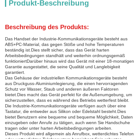
Produkt-Beschreibung
Beschreibung des Produkts:
Das Handset der Industrie-Kommunikationsgeräte besteht aus
ABS+PC-Material, das gegen Stöße und hohe Temperaturen
beständig ist.Dies stellt sicher, dass das Gerät harten
Arbeitsbedingungen standhält und weiterhin ordnungsgemäß
funktioniertDarüber hinaus wird das Gerät mit einer 18-monatigen
Garantie ausgestattet, die seine Qualität und Langlebigkeit
garantiert.
Das Gehäuse der industriellen Kommunikationsgeräte besteht
aus Druckguss-Aluminiumlegierung, die einen hervorragenden
Schutz vor Wasser, Staub und anderen äußeren Faktoren
bietet.Dies macht das Gerät perfekt für die Außenumgebung, um
sicherzustellen, dass es während des Betriebs wetterfest bleibt.
Die Industrie-Kommunikationsgeräte verfügen auch über eine
Tastatur, die entweder aus Silikon oder Edelstahl besteht.Dies
bietet Benutzern eine bequeme und bequeme Möglichkeit, Daten
einzugeben oder Anrufe zu tätigen, auch wenn Sie Handschuhe
tragen oder unter harten Arbeitsbedingungen arbeiten.
Dieses Produkt wird allgemein als Anrufbox, wetterdichtes Telefon