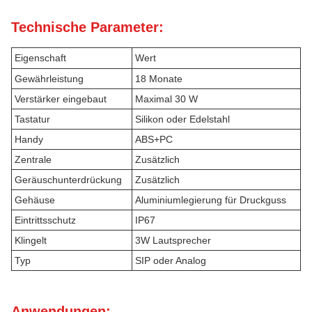
Technische Parameter:
Eigenschaft
Wert
Gewährleistung
18 Monate
Verstärker eingebaut
Maximal 30 W
Tastatur
Silikon oder Edelstahl
Handy
ABS+PC
Zentrale
Zusätzlich
Geräuschunterdrückung
Zusätzlich
Gehäuse
Aluminiumlegierung für Druckguss
Eintrittsschutz
IP67
Klingelt
3W Lautsprecher
Typ
SIP oder Analog
Anwendungen: