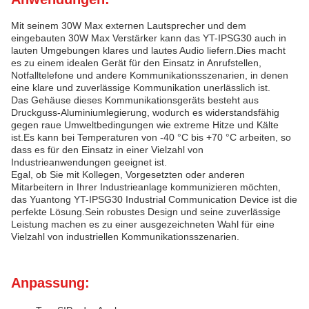
Mit seinem 30W Max externen Lautsprecher und dem
eingebauten 30W Max Verstärker kann das YT-IPSG30 auch in
lauten Umgebungen klares und lautes Audio liefern.Dies macht
es zu einem idealen Gerät für den Einsatz in Anrufstellen,
Notfalltelefone und andere Kommunikationsszenarien, in denen
eine klare und zuverlässige Kommunikation unerlässlich ist.
Das Gehäuse dieses Kommunikationsgeräts besteht aus
Druckguss-Aluminiumlegierung, wodurch es widerstandsfähig
gegen raue Umweltbedingungen wie extreme Hitze und Kälte
ist.Es kann bei Temperaturen von -40 °C bis +70 °C arbeiten, so
dass es für den Einsatz in einer Vielzahl von
Industrieanwendungen geeignet ist.
Egal, ob Sie mit Kollegen, Vorgesetzten oder anderen
Mitarbeitern in Ihrer Industrieanlage kommunizieren möchten,
das Yuantong YT-IPSG30 Industrial Communication Device ist die
perfekte Lösung.Sein robustes Design und seine zuverlässige
Leistung machen es zu einer ausgezeichneten Wahl für eine
Vielzahl von industriellen Kommunikationsszenarien.
Anpassung: