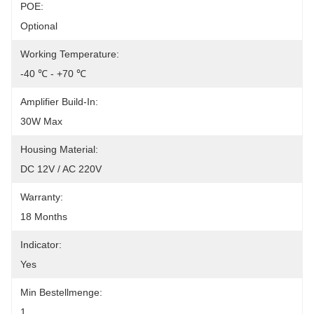
POE:
Optional
Working Temperature:
-40 ℃ - +70 ℃
Amplifier Build-In:
30W Max
Housing Material:
DC 12V / AC 220V
Warranty:
18 Months
Indicator:
Yes
Min Bestellmenge:
1