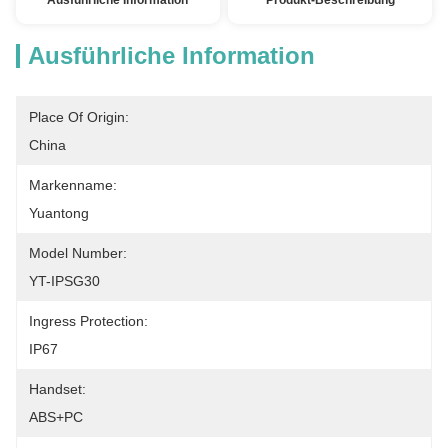
Ausführliche Information
Produkt-Beschreibung
Ausführliche Information
Place Of Origin:
China
Markenname:
Yuantong
Model Number:
YT-IPSG30
Ingress Protection:
IP67
Handset:
ABS+PC