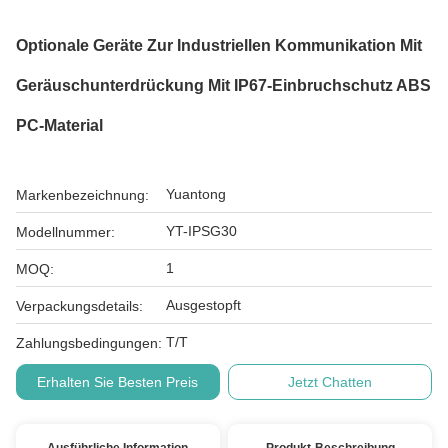
Optionale Geräte Zur Industriellen Kommunikation Mit
Geräuschunterdrückung Mit IP67-Einbruchschutz ABS
PC-Material
Yuantong
Markenbezeichnung:
YT-IPSG30
Modellnummer:
1
MOQ:
Ausgestopft
Verpackungsdetails:
T/T
Zahlungsbedingungen:
Erhalten Sie Besten Preis
Jetzt Chatten