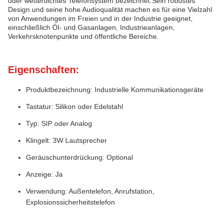
oder wetterdichtes Telefonsystem bezeichnet.Sein robustes
Design und seine hohe Audioqualität machen es für eine Vielzahl
von Anwendungen im Freien und in der Industrie geeignet,
einschließlich Öl- und Gasanlagen, Industrieanlagen,
Verkehrsknotenpunkte und öffentliche Bereiche.
Eigenschaften:
Produktbezeichnung: Industrielle Kommunikationsgeräte
Tastatur: Silikon oder Edelstahl
Typ: SIP oder Analog
Klingelt: 3W Lautsprecher
Geräuschunterdrückung: Optional
Anzeige: Ja
Verwendung: Außentelefon, Anrufstation,
Explosionssicherheitstelefon