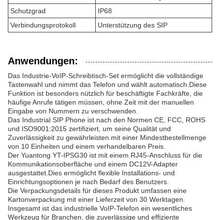
Schutzgrad
IP68
Verbindungsprotokoll
Unterstützung des SIP
Anwendungen:
Das Industrie-VoIP-Schreibtisch-Set ermöglicht die vollständige
Tastenwahl und nimmt das Telefon und wählt automatisch.Diese
Funktion ist besonders nützlich für beschäftigte Fachkräfte, die
häufige Anrufe tätigen müssen, ohne Zeit mit der manuellen
Eingabe von Nummern zu verschwenden.
Das Industrial SIP Phone ist nach den Normen CE, FCC, ROHS
und ISO9001:2015 zertifiziert, um seine Qualität und
Zuverlässigkeit zu gewährleisten.mit einer Mindestbestellmenge
von 10 Einheiten und einem verhandelbaren Preis.
Der Yuantong YT-IPSG30 ist mit einem RJ45-Anschluss für die
Kommunikationsoberfläche und einem DC12V-Adapter
ausgestattet.Dies ermöglicht flexible Installations- und
Einrichtungsoptionen je nach Bedarf des Benutzers.
Die Verpackungsdetails für dieses Produkt umfassen eine
Kartonverpackung mit einer Lieferzeit von 30 Werktagen.
Insgesamt ist das industrielle VoIP-Telefon ein wesentliches
Werkzeug für Branchen, die zuverlässige und effiziente