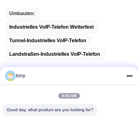
Umbauten:
Industrielles VoIP-Telefon Wetterfest
Tunnel-Industrielles VoIP-Telefon
Landstraßen-Industrielles VoIP-Telefon
tony
Schnelle Kontaktaufnahme
9:43 AM
Adresse
Good day, what product are you looking for?
Zhihui Innovation Center, Gebäude A, Raum 607, Shenzhen
- 518102, Guangdong, China
Telefon