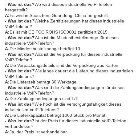
- Was ist das?
Wo wird dieses industrielle VoIP-Telefon
hergestellt?
A:
Es wird in Shenzhen, Guandong, China hergestellt.
- Was ist das?
Welche Zertifizierungen hat dieses industrielle
VoIP-Telefon?
A:
Es ist mit CE FCC ROHS ISO9001 zertifiziert:2015.
- Was ist das?
Was ist die Mindestbestellmenge für dieses
industrielle VoIP-Telefon?
A:
Die Mindestbestellmenge beträgt 10.
- Was ist das?
Was ist die Verpackung für dieses industrielle
VoIP-Telefon?
A:
Die Verpackungsdetails sind die Verpackung aus Karton.
- Was ist das?
Wie lange dauert die Lieferung dieses industriellen
VoIP-Telefons?
A:
Die Lieferzeit beträgt 30 Werktage.
- Was ist das?
Was sind die Zahlungsbedingungen für dieses
industrielle VoIP-Telefon?
A:
Die Zahlungsbedingungen sind T/T.
- Was ist das?
Wie hoch ist die Versorgungsfähigkeit dieses
industriellen VoIP-Telefons?
A:
Die Lieferkapazität beträgt 1000 Stück pro Monat.
- Was ist das?
Ist der Preis für dieses industrielle VoIP-Telefon
verhandelbar?
A:
Ja, der Preis ist verhandelbar.