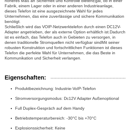
höheres Maß an Sicherheit und Kontrolle bietenEgal, ob in einer
Fabrik, einem Lager oder in einer anderen Industrieanlage,
dieses Telefon ist eine ausgezeichnete Wahl für jedes
Unternehmen, das eine zuverlässige und sichere Kommunikation
benötigt.
Schließlich wird das VOIP-Netzwerktelefon durch einen DC12V-
Adapter angetrieben, der als externe Option erhältlich ist.Dadurch
ist es einfach, das Telefon auch in Gebieten zu versorgen, in
denen traditionelle Stromquellen nicht verfügbar sindMit seiner
robusten Konstruktion und fortschrittlichen Funktionen ist dieses
Telefon die perfekte Wahl für Unternehmen, die das Beste in
Kommunikation und Sicherheit verlangen.
Eigenschaften:
Produktbezeichnung: Industrie-VoIP-Telefon
Stromversorgungsmodus: Dc12V Adapter Außenoptional
Full Duplex-Gespräch auf dem Handy
Betriebstemperaturbereich: -30°C bis +70°C
Explosionssicherheit: Keine