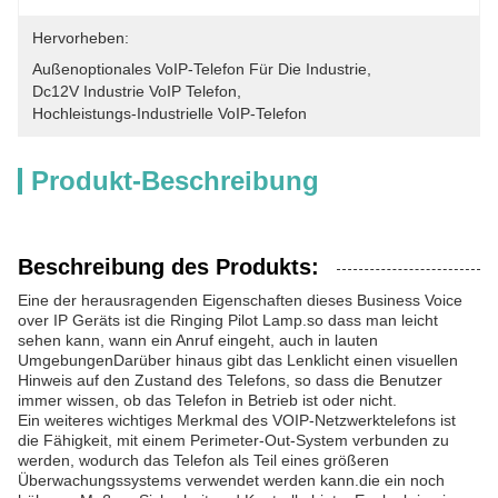
Hervorheben:
Außenoptionales VoIP-Telefon Für Die Industrie
, 
Dc12V Industrie VoIP Telefon
, 
Hochleistungs-Industrielle VoIP-Telefon
Produkt-Beschreibung
Beschreibung des Produkts:
Eine der herausragenden Eigenschaften dieses Business Voice
over IP Geräts ist die Ringing Pilot Lamp.so dass man leicht
sehen kann, wann ein Anruf eingeht, auch in lauten
UmgebungenDarüber hinaus gibt das Lenklicht einen visuellen
Hinweis auf den Zustand des Telefons, so dass die Benutzer
immer wissen, ob das Telefon in Betrieb ist oder nicht.
Ein weiteres wichtiges Merkmal des VOIP-Netzwerktelefons ist
die Fähigkeit, mit einem Perimeter-Out-System verbunden zu
werden, wodurch das Telefon als Teil eines größeren
Überwachungssystems verwendet werden kann.die ein noch