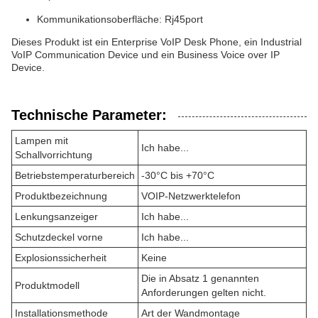
Kommunikationsoberfläche: Rj45port
Dieses Produkt ist ein Enterprise VoIP Desk Phone, ein Industrial
VoIP Communication Device und ein Business Voice over IP
Device.
Technische Parameter:
Lampen mit
Ich habe...
Schallvorrichtung
Betriebstemperaturbereich
-30°C bis +70°C
Produktbezeichnung
VOIP-Netzwerktelefon
Lenkungsanzeiger
Ich habe...
Schutzdeckel vorne
Ich habe...
Explosionssicherheit
Keine
Die in Absatz 1 genannten
Produktmodell
Anforderungen gelten nicht.
Installationsmethode
Art der Wandmontage