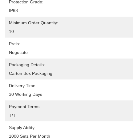
Protection Grade:
IP68
Minimum Order Quantity:
10
Preis:
Negotiate
Packaging Details:
Carton Box Packaging
Delivery Time:
30 Working Days
Payment Terms:
T/T
Supply Ability:
1000 Sets Per Month