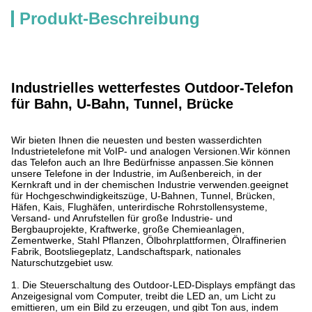
Produkt-Beschreibung
Industrielles wetterfestes Outdoor-Telefon
für Bahn, U-Bahn, Tunnel, Brücke
Wir bieten Ihnen die neuesten und besten wasserdichten
Industrietelefone mit VoIP- und analogen Versionen.Wir können
das Telefon auch an Ihre Bedürfnisse anpassen.Sie können
unsere Telefone in der Industrie, im Außenbereich, in der
Kernkraft und in der chemischen Industrie verwenden.geeignet
für Hochgeschwindigkeitszüge, U-Bahnen, Tunnel, Brücken,
Häfen, Kais, Flughäfen, unterirdische Rohrstollensysteme,
Versand- und Anrufstellen für große Industrie- und
Bergbauprojekte, Kraftwerke, große Chemieanlagen,
Zementwerke, Stahl Pflanzen, Ölbohrplattformen, Ölraffinerien
Fabrik, Bootsliegeplatz, Landschaftspark, nationales
Naturschutzgebiet usw.
1. Die Steuerschaltung des Outdoor-LED-Displays empfängt das
Anzeigesignal vom Computer, treibt die LED an, um Licht zu
emittieren, um ein Bild zu erzeugen, und gibt Ton aus, indem