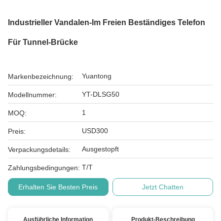
Industrieller Vandalen-Im Freien Beständiges Telefon
Für Tunnel-Brücke
Yuantong
Markenbezeichnung:
YT-DLSG50
Modellnummer:
1
MOQ:
USD300
Preis:
Ausgestopft
Verpackungsdetails:
T/T
Zahlungsbedingungen:
Erhalten Sie Besten Preis
Jetzt Chatten
Ausführliche Information
Produkt-Beschreibung