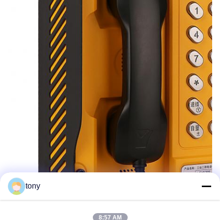
tony
8:57 AM