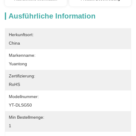
Ausführliche Information
Herkunftsort:
China
Markenname:
Yuantong
Zertifizierung:
RoHS
Modellnummer:
YT-DLSG50
Min Bestellmenge:
1