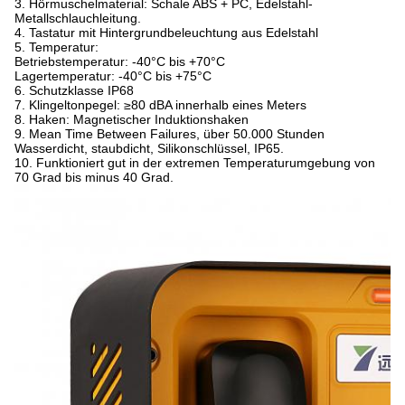
3. Hörmuschelmaterial: Schale ABS + PC, Edelstahl-
Metallschlauchleitung.
4. Tastatur mit Hintergrundbeleuchtung aus Edelstahl
5. Temperatur:
Betriebstemperatur: -40°C bis +70°C
Lagertemperatur: -40°C bis +75°C
6. Schutzklasse IP68
7. Klingeltonpegel: ≥80 dBA innerhalb eines Meters
8. Haken: Magnetischer Induktionshaken
9. Mean Time Between Failures, über 50.000 Stunden
Wasserdicht, staubdicht, Silikonschlüssel, IP65.
10. Funktioniert gut in der extremen Temperaturumgebung von
70 Grad bis minus 40 Grad.