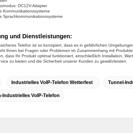
aben
gsmodus: DC12V-Adapter
re Kommunikationssysteme
re Sprachkommunikationssysteme
ung und Dienstleistungen:
sicheres Telefon ist so konzipiert, dass es in gefährlichen Umgebunge
eht Ihnen bei Fragen oder Problemen im Zusammenhang mit Produkten z
n, dass Ihr Produkt optimal funktioniert, einschließlich Installation, W
vice zu bieten und die Sicherheit unserer Kunden zu gewährleisten.
Industrielles VoIP-Telefon Wetterfest
Tunnel-Indu
Industrielles VoIP-Telefon