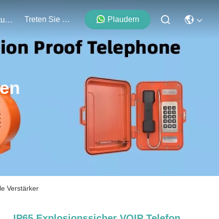
Treten Sie Mit Uns In Verbindung
Plaudern
Veranstaltungen
ten
e Verstärker
IP65 Explosionssicher VOIP Telefon