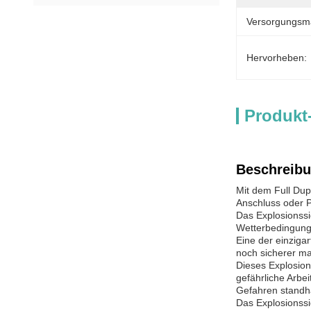
Versorgungsmat
Hervorheben:
Produkt
Beschreibu
Mit dem Full Dup
Anschluss oder P
Das Explosionssi
Wetterbedingung
Eine der einziga
noch sicherer ma
Dieses Explosio
gefährliche Arbe
Gefahren standhä
Das Explosionssi