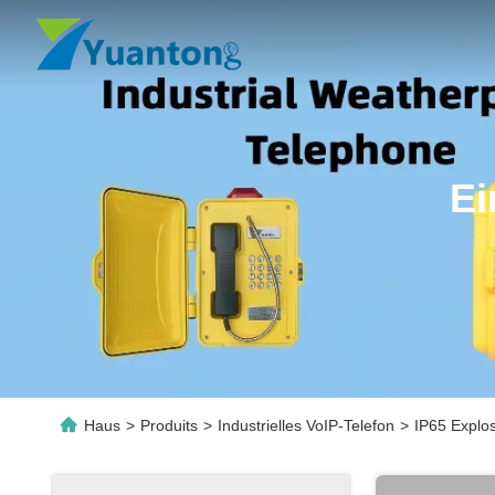
Ei
Haus
>
Produits
>
Industrielles VoIP-Telefon
>
IP65 Explos