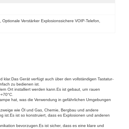
g
, 
Optionale Verstärker Explosionssichere VOIP-Telefon
, 
 klar.Das Gerät verfügt auch über den vollständigen Tastatur-
fach zu bedienen ist.
dem Ort installiert werden kann.Es ist gebaut, um rauen
~+70°C.
gellampe hat, was die Verwendung in gefährlichen Umgebungen
iezweige wie Öl und Gas, Chemie, Bergbau und andere
ist.Es ist so konstruiert, dass es Explosionen und anderen
ikation bevorzugen.Es ist sicher, dass es eine klare und