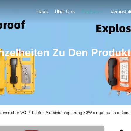
Haus
Über Uns
Produits
nzelheiten Zu Den Produk
ionssicher VOIP Telefon Aluminiumlegierung 30W eingebaut in optional