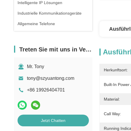
Intelligente IP Lösungen
Industrielle Kommunikationsgeräte
Allgemeine Telefone
Ausführl
Treten Sie mit uns in Verbindung
Ausführl
Mr. Tony
Herkunftsort:
tony@szyuantong.com
Built-In Power
+86 19926404701
Material:
Call Way:
Jetzt Chatten
Running Indica