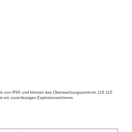
stufe von IP65 und können das Überwachungszentrum 119 110
t ein zuverlässiges Explosionssicheres