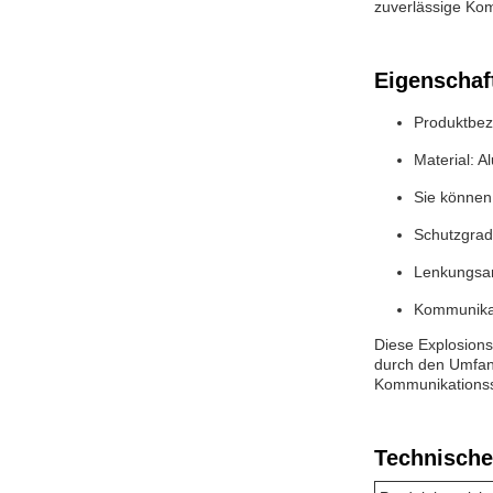
zuverlässige Kom
Eigenschaf
Produktbez
Material: A
Sie können
Schutzgrad
Lenkungsan
Kommunikat
Diese Explosion
durch den Umfang
Kommunikationssy
Technische