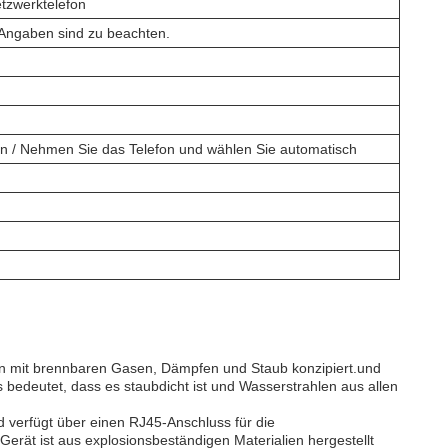
tzwerktelefon
 Angaben sind zu beachten.
en / Nehmen Sie das Telefon und wählen Sie automatisch
n mit brennbaren Gasen, Dämpfen und Staub konzipiert.und
s bedeutet, dass es staubdicht ist und Wasserstrahlen aus allen
 verfügt über einen RJ45-Anschluss für die
rät ist aus explosionsbeständigen Materialien hergestellt