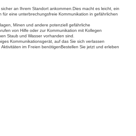
e sicher an Ihrem Standort ankommen.Dies macht es leicht, ein
n für eine unterbrechungsfreie Kommunikation in gefährlichen
agen, Minen und andere potenziell gefährliche
nrufen von Hilfe oder zur Kommunikation mit Kollegen
enen Staub und Wasser vorhanden sind.
biges Kommunikationsgerät, auf das Sie sich verlassen
ktivitäten im Freien benötigenBestellen Sie jetzt und erleben